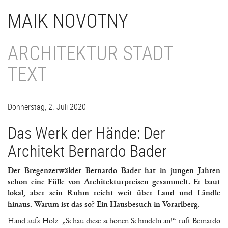
Direkt
MAIK NOVOTNY
zum
Inhalt
ARCHITEKTUR STADT
TEXT
Donnerstag, 2. Juli 2020
Das Werk der Hände: Der
Architekt Bernardo Bader
Der Bregenzerwälder Bernardo Bader hat in jungen Jahren
schon eine Fülle von Architekturpreisen gesammelt. Er baut
lokal, aber sein Ruhm reicht weit über Land und Ländle
hinaus. Warum ist das so? Ein Hausbesuch in Vorarlberg.
Hand aufs Holz. „Schau diese schönen Schindeln an!“ ruft Bernardo