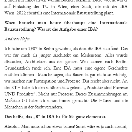
Zürich mit innovativen Wohnmodellen bekannt. Diese Woche war er
auf Einladung der TU in Wien, einer Stadt, die mit der IBA
Wien_2022 ebenfalls eine Internationale Bauausstellung plant.
Wozu braucht man heute überhaupt eine Internationale
Bauausstellung? Was ist die Aufgabe einer IBA?
Andreas Hofer:
Ich habe um 1987 in Berlin gewohnt, als dort die IBA stattfand. Das
war für mich als junger Architekt ein Meilenstein. Alles wurde
diskutiert, Architekten aus der ganzen Welt kamen nach Berlin.
Grundsätzlich finde ich: Eine IBA muss eine eigene Geschichte
erzählen können. Manche sagen, das Bauen ist gar nicht so wichtig,
wir machen nur Partizipation und Prozesse. Das reicht aber nicht. An
der ETH habe ich den schönen Satz gelernt. „Produkte sind Prozesse
UND Produkte“. Nicht nur Prozesse. Dieses Zusammenbringen im
Maßstab 1:1 habe ich schon immer gemacht: Die Häuser und die
Menschen in der Stadt verändern.
Das heißt, das „B“ in IBA ist für Sie ganz elementar.
Absolut. Man muss schon etwas bauen! Sonst wäre es ja auch absurd,