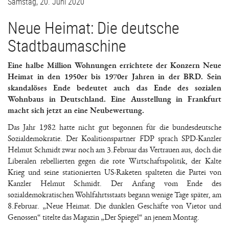
Samstag, 20. Juni 2020
Neue Heimat: Die deutsche
Stadtbaumaschine
Eine halbe Million Wohnungen errichtete der Konzern Neue
Heimat in den 1950er bis 1970er Jahren in der BRD. Sein
skandalöses Ende bedeutet auch das Ende des sozialen
Wohnbaus in Deutschland. Eine Ausstellung in Frankfurt
macht sich jetzt an eine Neubewertung.
Das Jahr 1982 hatte nicht gut begonnen für die bundesdeutsche
Sozialdemokratie. Der Koalitionspartner FDP sprach SPD-Kanzler
Helmut Schmidt zwar noch am 3.Februar das Vertrauen aus, doch die
Liberalen rebellierten gegen die rote Wirtschaftspolitik, der Kalte
Krieg und seine stationierten US-Raketen spalteten die Partei von
Kanzler Helmut Schmidt. Der Anfang vom Ende des
sozialdemokratischen Wohlfahrtsstaats begann wenige Tage später, am
8.Februar. „Neue Heimat. Die dunklen Geschäfte von Vietor und
Genossen“ titelte das Magazin „Der Spiegel“ an jenem Montag.