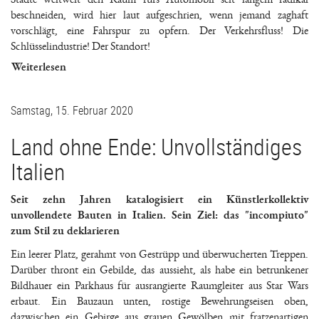
beschneiden, wird hier laut aufgeschrien, wenn jemand zaghaft
vorschlägt, eine Fahrspur zu opfern. Der Verkehrsfluss! Die
Schlüsselindustrie! Der Standort!
Weiterlesen
Samstag, 15. Februar 2020
Land ohne Ende: Unvollständiges
Italien
Seit zehn Jahren katalogisiert ein Künstlerkollektiv
unvollendete Bauten in Italien. Sein Ziel: das "incompiuto"
zum Stil zu deklarieren
Ein leerer Platz, gerahmt von Gestrüpp und überwucherten Treppen.
Darüber thront ein Gebilde, das aussieht, als habe ein betrunkener
Bildhauer ein Parkhaus für ausrangierte Raumgleiter aus Star Wars
erbaut. Ein Bauzaun unten, rostige Bewehrungseisen oben,
dazwischen ein Gebirge aus grauen Gewölben mit fratzenartigen