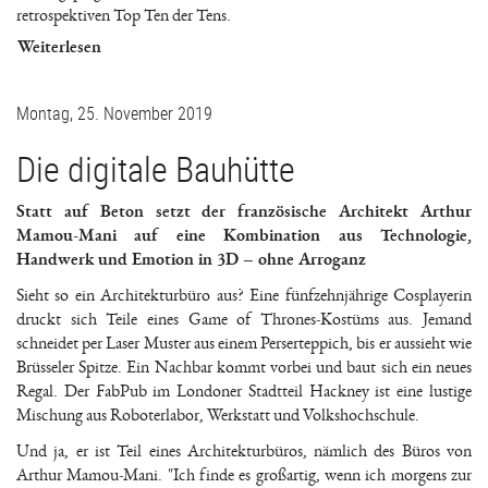
retrospektiven Top Ten der Tens.
Weiterlesen
Montag, 25. November 2019
Die digitale Bauhütte
Statt auf Beton setzt der französische Architekt Arthur
Mamou-Mani auf eine Kombination aus Technologie,
Handwerk und Emotion in 3D – ohne Arroganz
Sieht so ein Architekturbüro aus? Eine fünfzehnjährige Cosplayerin
druckt sich Teile eines Game of Thrones-Kostüms aus. Jemand
schneidet per Laser Muster aus einem Perserteppich, bis er aussieht wie
Brüsseler Spitze. Ein Nachbar kommt vorbei und baut sich ein neues
Regal. Der FabPub im Londoner Stadtteil Hackney ist eine lustige
Mischung aus Roboterlabor, Werkstatt und Volkshochschule.
Und ja, er ist Teil eines Architekturbüros, nämlich des Büros von
Arthur Mamou-Mani. "Ich finde es großartig, wenn ich morgens zur