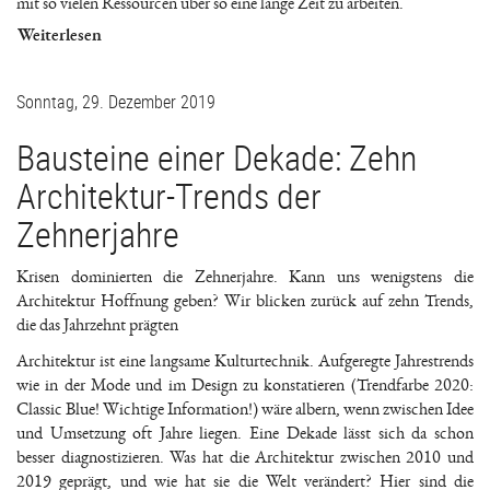
mit so vielen Ressourcen über so eine lange Zeit zu arbeiten.
Weiterlesen
Sonntag, 29. Dezember 2019
Bausteine einer Dekade: Zehn
Architektur-Trends der
Zehnerjahre
Krisen dominierten die Zehnerjahre. Kann uns wenigstens die
Architektur Hoffnung geben? Wir blicken zurück auf zehn Trends,
die das Jahrzehnt prägten
Architektur ist eine langsame Kulturtechnik. Aufgeregte Jahrestrends
wie in der Mode und im Design zu konstatieren (Trendfarbe 2020:
Classic Blue! Wichtige Information!) wäre albern, wenn zwischen Idee
und Umsetzung oft Jahre liegen. Eine Dekade lässt sich da schon
besser diagnostizieren. Was hat die Architektur zwischen 2010 und
2019 geprägt, und wie hat sie die Welt verändert? Hier sind die