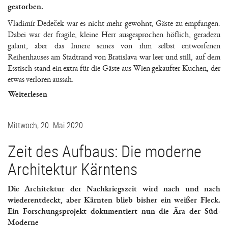
gestorben.
Vladimír Dedeček war es nicht mehr gewohnt, Gäste zu empfangen.
Dabei war der fragile, kleine Herr ausgesprochen höflich, geradezu
galant, aber das Innere seines von ihm selbst entworfenen
Reihenhauses am Stadtrand von Bratislava war leer und still, auf dem
Esstisch stand ein extra für die Gäste aus Wien gekaufter Kuchen, der
etwas verloren aussah.
Weiterlesen
Mittwoch, 20. Mai 2020
Zeit des Aufbaus: Die moderne
Architektur Kärntens
Die Architektur der Nachkriegszeit wird nach und nach
wiederentdeckt, aber Kärnten blieb bisher ein weißer Fleck.
Ein Forschungsprojekt dokumentiert nun die Ära der Süd-
Moderne