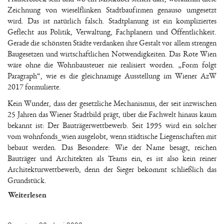
Zeichnung von wieselflinken Stadtbaufirmen genauso umgesetzt
wird. Das ist natürlich falsch. Stadtplanung ist ein kompliziertes
Geflecht aus Politik, Verwaltung, Fachplanern und Öffentlichkeit.
Gerade die schönsten Städte verdanken ihre Gestalt vor allem strengen
Baugesetzen und wirtschaftlichen Notwendigkeiten. Das Rote Wien
wäre ohne die Wohnbausteuer nie realisiert worden. „Form folgt
Paragraph“, wie es die gleichnamige Ausstellung im Wiener AzW
2017 formulierte.
Kein Wunder, dass der gesetzliche Mechanismus, der seit inzwischen
25 Jahren das Wiener Stadtbild prägt, über die Fachwelt hinaus kaum
bekannt ist: Der Bauträgerwettbewerb. Seit 1995 wird ein solcher
vom wohnfonds_wien ausgelobt, wenn städtische Liegenschaften mit
bebaut werden. Das Besondere: Wie der Name besagt, reichen
Bauträger und Architekten als Teams ein, es ist also kein reiner
Architekturwettbewerb, denn der Sieger bekommt schließlich das
Grundstück.
Weiterlesen