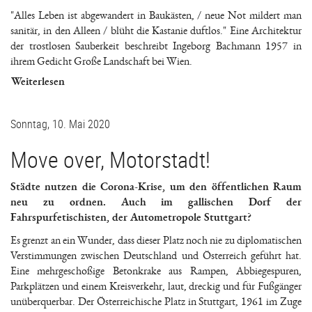
"Alles Leben ist abgewandert in Baukästen, / neue Not mildert man
sanitär, in den Alleen / blüht die Kastanie duftlos." Eine Architektur
der trostlosen Sauberkeit beschreibt Ingeborg Bachmann 1957 in
ihrem Gedicht Große Landschaft bei Wien.
Weiterlesen
Sonntag, 10. Mai 2020
Move over, Motorstadt!
Städte nutzen die Corona-Krise, um den öffentlichen Raum
neu zu ordnen. Auch im gallischen Dorf der
Fahrspurfetischisten, der Autometropole Stuttgart?
Es grenzt an ein Wunder, dass dieser Platz noch nie zu diplomatischen
Verstimmungen zwischen Deutschland und Österreich geführt hat.
Eine mehrgeschoßige Betonkrake aus Rampen, Abbiegespuren,
Parkplätzen und einem Kreisverkehr, laut, dreckig und für Fußgänger
unüberquerbar. Der Österreichische Platz in Stuttgart, 1961 im Zuge