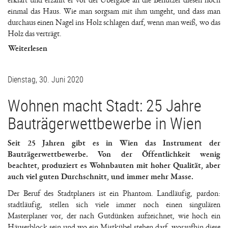
erklärt und erzählt er vor der Übergabe an die Benutzer diesen noch
einmal das Haus. Wie man sorgsam mit ihm umgeht, und dass man
durchaus einen Nagel ins Holz schlagen darf, wenn man weiß, wo das
Holz das verträgt.
Weiterlesen
Dienstag, 30. Juni 2020
Wohnen macht Stadt: 25 Jahre
Bauträgerwettbewerbe in Wien
Seit 25 Jahren gibt es in Wien das Instrument der
Bauträgerwettbewerbe. Von der Öffentlichkeit wenig
beachtet, produziert es Wohnbauten mit hoher Qualität, aber
auch viel guten Durchschnitt, und immer mehr Masse.
Der Beruf des Stadtplaners ist ein Phantom. Landläufig, pardon:
stadtläufig, stellen sich viele immer noch einen singulären
Masterplaner vor, der nach Gutdünken aufzeichnet, wie hoch ein
Häuserblock sein und wo ein Mistkübel stehen darf, woraufhin diese