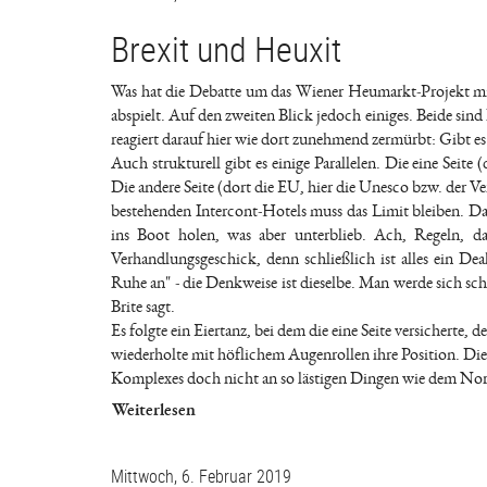
Brexit und Heuxit
Was hat die Debatte um das Wiener Heumarkt-Projekt mit 
abspielt. Auf den zweiten Blick jedoch einiges. Beide si
reagiert darauf hier wie dort zunehmend zermürbt: Gibt 
Auch strukturell gibt es einige Parallelen. Die eine Seite 
Die andere Seite (dort die EU, hier die Unesco bzw. der V
bestehenden Intercont-Hotels muss das Limit bleiben. D
ins Boot holen, was aber unterblieb. Ach, Regeln, da
Verhandlungsgeschick, denn schließlich ist alles ein De
Ruhe an" - die Denkweise ist dieselbe. Man werde sich sch
Brite sagt.
Es folgte ein Eiertanz, bei dem die eine Seite versicherte,
wiederholte mit höflichem Augenrollen ihre Position. Die 
Komplexes doch nicht an so lästigen Dingen wie dem Nor
Weiterlesen
Mittwoch, 6. Februar 2019