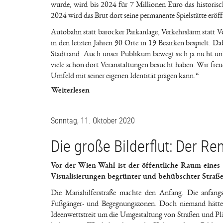
wurde, wird bis 2024 für 7 Millionen Euro das historis
2024 wird das Brut dort seine permanente Spielstätte eröf
Autobahn statt barocker Parkanlage, Verkehrslärm statt Vo
in den letzten Jahren 90 Orte in 19 Bezirken bespielt. 
Stadtrand. Auch unser Publikum bewegt sich ja nicht unb
viele schon dort Veranstaltungen besucht haben. Wir freu
Umfeld mit seiner eigenen Identität prägen kann.“
Weiterlesen
Sonntag, 11. Oktober 2020
Die große Bilderflut: Der R
Vor der Wien-Wahl ist der öffentliche Raum eines 
Visualisierungen begrünter und behübschter Straße
Die Mariahilferstraße machte den Anfang. Die anfang
Fußgänger- und Begegnungszonen. Doch niemand hätte vo
Ideenwettstreit um die Umgestaltung von Straßen und Plät