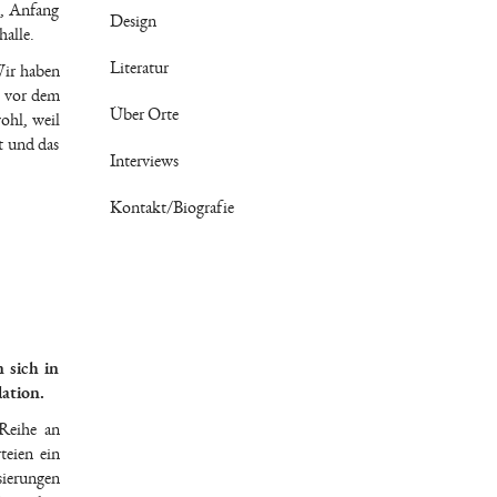
t, Anfang
Design
halle.
Literatur
Wir haben
t vor dem
Über Orte
ohl, weil
t und das
Interviews
Kontakt/Biografie
 sich in
ation.
 Reihe an
teien ein
sierungen