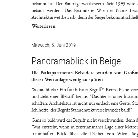
bekannt ist: Der Bauträgerwettbewerb. Seit 1995 wird
bebaut werden. Das Besondere: Wie der Name besagt,
Architekturwettbewerb, denn der Sieger bekommt schließ
Weiterlesen
Mittwoch, 5. Juni 2019
Panoramablick in Beige
Die Parkapartments Belvedere wurden von Großmeis
dieser Wertanlage wenig zu spüren
"Stararchitekt? Ein furchtbarer Begriff!" Renzo Piano ver
und zieht einen Bleistift heraus. "Das hier ist unser Instr
schaffen. Architektur ist nicht nur einfach eine Geste. S
Ich hoffe, der Begriff Stararchitekt verschwindet bald!"
Ganz so bald wird der Begriff nicht verschwinden, denn de
"Was entsteht, wenn in zentrumsnaher Lage einer Metropo
traumhafter Blick über die Dächer von Wien. S