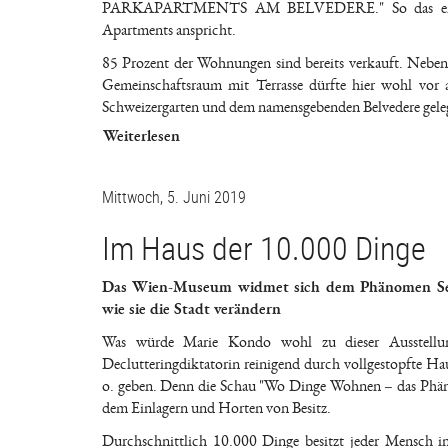
PARKAPARTMENTS AM BELVEDERE." So das enthusias
Apartments anspricht.
85 Prozent der Wohnungen sind bereits verkauft. Neben 
Gemeinschaftsraum mit Terrasse dürfte hier wohl vor
Schweizergarten und dem namensgebenden Belvedere gele
Weiterlesen
Mittwoch, 5. Juni 2019
Im Haus der 10.000 Dinge
Das Wien-Museum widmet sich dem Phänomen Selfs
wie sie die Stadt verändern
Was würde Marie Kondo wohl zu dieser Ausstellung
Declutteringdiktatorin reinigend durch vollgestopfte 
o. geben. Denn die Schau "Wo Dinge Wohnen – das Phän
dem Einlagern und Horten von Besitz.
Durchschnittlich 10.000 Dinge besitzt jeder Mensch