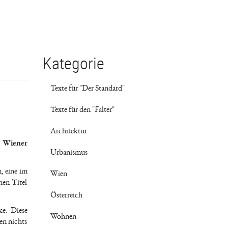
Kategorie
Texte für "Der Standard"
Texte für den "Falter"
Architektur
n Wiener
Urbanismus
n, eine im
Wien
hen Titel
Österreich
ke. Diese
Wohnen
en nichts