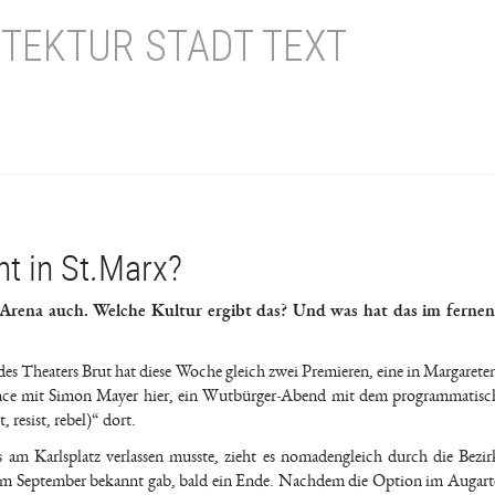
TEKTUR STADT TEXT
t in St.Marx?
Arena auch. Welche Kultur ergibt das? Und was hat das im ferne
n des Theaters Brut hat diese Woche gleich zwei Premieren, eine in Margarete
mance mit Simon Mayer hier, ein Wutbürger-Abend mit dem programmatisc
esist, rebel)“ dort.
am Karlsplatz verlassen musste, zieht es nomadengleich durch die Bezir
 im September bekannt gab, bald ein Ende. Nachdem die Option im Augart