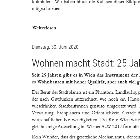
kulminiert. Wir haben hinter die Kulissen dieser Bildpr
mitgeschrieben.
Weiterlesen
Dienstag, 30. Juni 2020
Wohnen macht Stadt: 25 Ja
Seit 25 Jahren gibt es in Wien das Instrument der
es Wohnbauten mit hoher Qualität, aber auch viel
Der Beruf des Stadtplaners ist ein Phantom. Landläufig, p
der nach Gutdünken aufzeichnet, wie hoch ein Häuser
wieselflinken Stadtbaufirmen genauso umgesetzt wird. Da
Verwaltung, Fachplanern und Öffentlichkeit. Gerade d
wirtschaftlichen Notwendigkeiten. Das Rote Wien wäre o
gleichnamige Ausstellung im Wiener AzW 2017 formulier
Kein Wunder, dass der gesetzliche Mechanismus, der sei