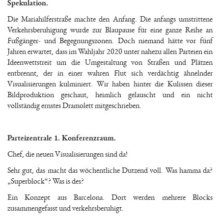
Spekulation.
Die Mariahilferstraße machte den Anfang. Die anfangs umstrittene
Verkehrsberuhigung wurde zur Blaupause für eine ganze Reihe an
Fußgänger- und Begegnungszonen. Doch niemand hätte vor fünf
Jahren erwartet, dass im Wahljahr 2020 unter nahezu allen Parteien ein
Ideenwettstreit um die Umgestaltung von Straßen und Plätzen
entbrennt, der in einer wahren Flut sich verdächtig ähnelnder
Visualisierungen kulminiert. Wir haben hinter die Kulissen dieser
Bildproduktion geschaut, heimlich gelauscht und ein nicht
vollständig ernstes Dramolett mitgeschrieben.
Parteizentrale 1. Konferenzraum.
Chef, die neuen Visualisierungen sind da!
Sehr gut, das macht das wöchentliche Dutzend voll. Was hamma da?
„Superblock“? Was is des?
Ein Konzept aus Barcelona. Dort werden mehrere Blocks
zusammengefasst und verkehrsberuhigt.