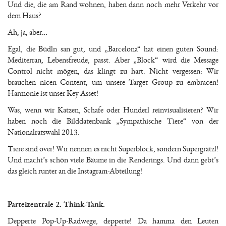
Und die, die am Rand wohnen, haben dann noch mehr Verkehr vor
dem Haus?
Äh, ja, aber…
Egal, die Büdln san gut, und „Barcelona“ hat einen guten Sound:
Mediterran, Lebensfreude, passt. Aber „Block“ wird die Message
Control nicht mögen, das klingt zu hart. Nicht vergessen: Wir
brauchen nicen Content, um unsere Target Group zu embracen!
Harmonie ist unser Key Asset!
Was, wenn wir Katzen, Schafe oder Hunderl reinvisualisieren? Wir
haben noch die Bilddatenbank „Sympathische Tiere“ von der
Nationalratswahl 2013.
Tiere sind over! Wir nennen es nicht Superblock, sondern Supergrätzl!
Und macht’s schön viele Bäume in die Renderings. Und dann gebt’s
das gleich runter an die Instagram-Abteilung!
Parteizentrale 2. Think-Tank.
Depperte Pop-Up-Radwege, depperte! Da hamma den Leuten