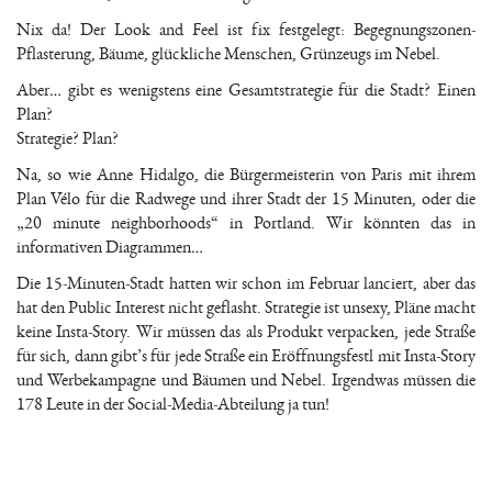
Nix da! Der Look and Feel ist fix festgelegt: Begegnungszonen-
Pflasterung, Bäume, glückliche Menschen, Grünzeugs im Nebel.
Aber… gibt es wenigstens eine Gesamtstrategie für die Stadt? Einen
Plan?
Strategie? Plan?
Na, so wie Anne Hidalgo, die Bürgermeisterin von Paris mit ihrem
Plan Vélo für die Radwege und ihrer Stadt der 15 Minuten, oder die
„20 minute neighborhoods“ in Portland. Wir könnten das in
informativen Diagrammen…
Die 15-Minuten-Stadt hatten wir schon im Februar lanciert, aber das
hat den Public Interest nicht geflasht. Strategie ist unsexy, Pläne macht
keine Insta-Story. Wir müssen das als Produkt verpacken, jede Straße
für sich, dann gibt’s für jede Straße ein Eröffnungsfestl mit Insta-Story
und Werbekampagne und Bäumen und Nebel. Irgendwas müssen die
178 Leute in der Social-Media-Abteilung ja tun!