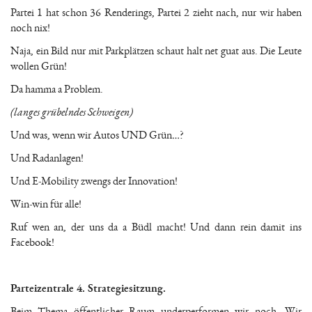
Partei 1 hat schon 36 Renderings, Partei 2 zieht nach, nur wir haben
noch nix!
Naja, ein Bild nur mit Parkplätzen schaut halt net guat aus. Die Leute
wollen Grün!
Da hamma a Problem.
(langes grübelndes Schweigen)
Und was, wenn wir Autos UND Grün…?
Und Radanlagen!
Und E-Mobility zwengs der Innovation!
Win-win für alle!
Ruf wen an, der uns da a Büdl macht! Und dann rein damit ins
Facebook!
Parteizentrale 4. Strategiesitzung.
Beim Thema öffentlicher Raum underperformen wir noch. Wir