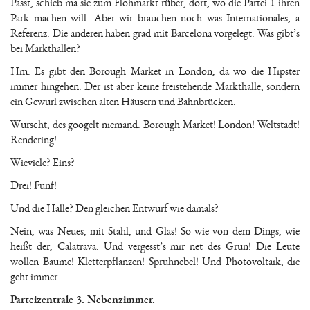
Passt, schieb ma sie zum Flohmarkt rüber, dort, wo die Partei 1 ihren
Park machen will. Aber wir brauchen noch was Internationales, a
Referenz. Die anderen haben grad mit Barcelona vorgelegt. Was gibt’s
bei Markthallen?
Hm. Es gibt den Borough Market in London, da wo die Hipster
immer hingehen. Der ist aber keine freistehende Markthalle, sondern
ein Gewurl zwischen alten Häusern und Bahnbrücken.
Wurscht, des googelt niemand. Borough Market! London! Weltstadt!
Rendering!
Wieviele? Eins?
Drei! Fünf!
Und die Halle? Den gleichen Entwurf wie damals?
Nein, was Neues, mit Stahl, und Glas! So wie von dem Dings, wie
heißt der, Calatrava. Und vergesst’s mir net des Grün! Die Leute
wollen Bäume! Kletterpflanzen! Sprühnebel! Und Photovoltaik, die
geht immer.
Parteizentrale 3. Nebenzimmer.