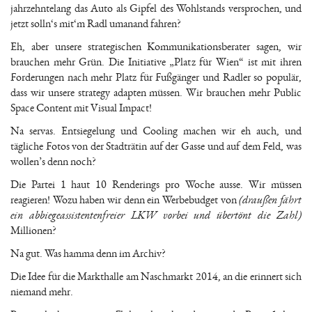
jahrzehntelang das Auto als Gipfel des Wohlstands versprochen, und
jetzt solln‘s mit‘m Radl umanand fahren?
Eh, aber unsere strategischen Kommunikationsberater sagen, wir
brauchen mehr Grün. Die Initiative „Platz für Wien“ ist mit ihren
Forderungen nach mehr Platz für Fußgänger und Radler so populär,
dass wir unsere strategy adapten müssen. Wir brauchen mehr Public
Space Content mit Visual Impact!
Na servas. Entsiegelung und Cooling machen wir eh auch, und
tägliche Fotos von der Stadträtin auf der Gasse und auf dem Feld, was
wollen’s denn noch?
Die Partei 1 haut 10 Renderings pro Woche ausse. Wir müssen
reagieren! Wozu haben wir denn ein Werbebudget von
(draußen fährt
ein abbiegeassistentenfreier LKW vorbei und übertönt die Zahl)
Millionen?
Na gut. Was hamma denn im Archiv?
Die Idee für die Markthalle am Naschmarkt 2014, an die erinnert sich
niemand mehr.