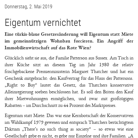
Donnerstag, 2. Mai 2019
Eigentum vernichtet
Eine türkis-blaue Gesetzesänderung will Eigentum statt Miete
im gemeinnützigen Wohnbau forcieren. Ein Angriff der
Immobilienwirtschaft auf das Rote Wien?
Glücklich sieht sie aus, die Familie Patterson aus Sussex. Am Tisch in
ihrer Küche sitzt an diesem Tag im Jahr 1980 die relativ
frischgebackene Premierministerin Margaret Thatcher und hat ein
Geschenk mitgebracht: den Kaufvertrag für das Haus der Pattersons.
„Right to Buy“ lautet das Gesetz, das Thatchers konservative
Alleinregierung soeben beschlossen hat. Es soll den Briten den Kauf
ihrer Mietwohnungen ermöglichen, und zwar mit großzügigen
Rabatten – im Durchschnitt zu 44 Prozent des Marktpreises.
Eigentum statt Miete: Das war eine Kernbotschaft der Konservativen
im Wahlkampf 1979 gewesen und entsprach Thatchers berüchtigtem
Diktum „There’s no such thing as society“ – so etwas wie eine
Gesellschaft gebe es nicht, es gebe nur Einzelne und ihre Familien. „A