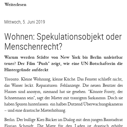
Weiterlesen
Mittwoch, 5. Juni 2019
Wohnen: Spekulationsobjekt oder
Menschenrecht?
Warum werden Städte von New York bis Berlin unleistbar
teuer? Der Film "Push" zeigt, wie eine UN-Botschafterin die
Hintergründe aufdeckt
Toronto. Kleine Wohnung, kleine Küche. Das Fenster schließt nicht,
das Wasser leckt. Reparaturen: Fehlanzeige. Die neuen Besitzer des
Hauses sind anonym, niemand hat sie gesehen. "Könnte Frosty, der
Schneemann sein", sagt der Mieter mit traurigem Sarkasmus. Doch sie
haben Spuren hinterlassen: ein halbes Dutzend Überwachungskameras
– und eine drastische Mieterhöhung.
Berlin. Der bullige Kiez-Bäcker im Dialog mit dem jungen Baustadtrat
Florian Schmidt. Die Miete für den Laden ist drastisch erhöht