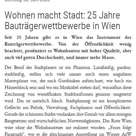
Wohnen macht Stadt: 25 Jahre
Bauträgerwettbewerbe in Wien
Seit 25 Jahren gibt es in Wien das Instrument der
Bauträgerwettbewerbe. Von der Öffentlichkeit wenig
beachtet, produziert es Wohnbauten mit hoher Qualität, aber
auch viel guten Durchschnitt, und immer mehr Masse.
Der Beruf des Stadtplaners ist ein Phantom. Landläufig, pardon:
stadtläufig, stellen sich viele immer noch einen singulären
Masterplaner vor, der nach Gutdünken aufzeichnet, wie hoch ein
Häuserblock sein und wo ein Mistkübel stehen darf, woraufhin diese
Zeichnung von wieselflinken Stadtbaufirmen genauso umgesetzt
wird. Das ist natürlich falsch. Stadtplanung ist ein kompliziertes
Geflecht aus Politik, Verwaltung, Fachplanern und Öffentlichkeit.
Gerade die schönsten Städte verdanken ihre Gestalt vor allem strengen
Baugesetzen und wirtschaftlichen Notwendigkeiten. Das Rote Wien
wäre ohne die Wohnbausteuer nie realisiert worden. „Form folgt
Paragraph“, wie es die gleichnamige Ausstellung im Wiener AzW