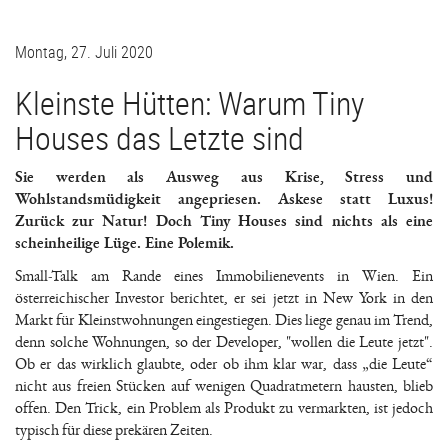
Montag, 27. Juli 2020
Kleinste Hütten: Warum Tiny
Houses das Letzte sind
Sie werden als Ausweg aus Krise, Stress und
Wohlstandsmüdigkeit angepriesen. Askese statt Luxus!
Zurück zur Natur! Doch Tiny Houses sind nichts als eine
scheinheilige Lüge. Eine Polemik.
Small-Talk am Rande eines Immobilienevents in Wien. Ein
österreichischer Investor berichtet, er sei jetzt in New York in den
Markt für Kleinstwohnungen eingestiegen. Dies liege genau im Trend,
denn solche Wohnungen, so der Developer, "wollen die Leute jetzt".
Ob er das wirklich glaubte, oder ob ihm klar war, dass „die Leute“
nicht aus freien Stücken auf wenigen Quadratmetern hausten, blieb
offen. Den Trick, ein Problem als Produkt zu vermarkten, ist jedoch
typisch für diese prekären Zeiten.