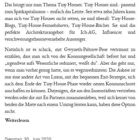
Das bringt uns zum Thema Tiny Houses. Tiny Houses sind - passend
zum Spätkapitalismus – einfach das Letzte. Seit etwa zehn Jahren kann
man sich vor Tiny Houses nicht retten, sie sind überall: Tiny-House-
Blogs, Tiny-House-Fernsehshows, Tiny-House-Bücher. Sie sind das
perfekte Architekturangebot für Ich-AG, Influencer und
verschwörungstheorievernebelte Aussteiger.
Natürlich ist es schick, mit Gwyneth-Paltrow-Pose verträumt zu
erzählen, dass man sich von der Konsumgesellschaft befreit hat und
„irgendwie aufs Wesentliche reduziert, weißt du". Aber das geht nur,
wenn man vorher genug hatte, um es wegzureduzieren. Die Askese ist
nur eine andere Art von Luxus, mit der bequemen Exit-Strategie, sich
nach dem Ende der Tiny-House-Phase wieder neuen Konsumschrott
anschaffen zu können. Diejenigen, die aus den Innenstädten vertrieben
werden oder die mit Ex-Partnern zusammenleben, weil sich keiner von
beiden die Miete nach einem Umzug leisten kann, haben diese Option
nicht.
Weiterlesen
Dienstag, 30. Juni 2020