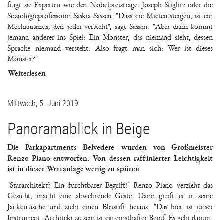
fragt sie Experten wie den Nobelpreisträger Joseph Stiglitz oder die
Soziologieprofessorin Saskia Sassen. "Dass die Mieten steigen, ist ein
Mechanismus, den jeder versteht", sagt Sassen. "Aber dann kommt
jemand anderer ins Spiel: Ein Monster, das niemand sieht, dessen
Sprache niemand versteht. Also fragt man sich: Wer ist dieses
Monster?"
Weiterlesen
Mittwoch, 5. Juni 2019
Panoramablick in Beige
Die Parkapartments Belvedere wurden von Großmeister
Renzo Piano entworfen. Von dessen raffinierter Leichtigkeit
ist in dieser Wertanlage wenig zu spüren
"Stararchitekt? Ein furchtbarer Begriff!" Renzo Piano verzieht das
Gesicht, macht eine abwehrende Geste. Dann greift er in seine
Jackentasche und zieht einen Bleistift heraus. "Das hier ist unser
Instrument. Architekt zu sein ist ein ernsthafter Beruf. Es geht darum,