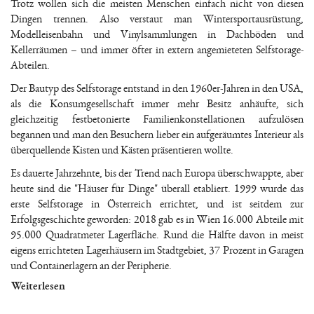
Trotz wollen sich die meisten Menschen einfach nicht von diesen
Dingen trennen. Also verstaut man Wintersportausrüstung,
Modelleisenbahn und Vinylsammlungen in Dachböden und
Kellerräumen – und immer öfter in extern angemieteten Selfstorage-
Abteilen.
Der Bautyp des Selfstorage entstand in den 1960er-Jahren in den USA,
als die Konsumgesellschaft immer mehr Besitz anhäufte, sich
gleichzeitig festbetonierte Familienkonstellationen aufzulösen
begannen und man den Besuchern lieber ein aufgeräumtes Interieur als
überquellende Kisten und Kästen präsentieren wollte.
Es dauerte Jahrzehnte, bis der Trend nach Europa überschwappte, aber
heute sind die "Häuser für Dinge" überall etabliert. 1999 wurde das
erste Selfstorage in Österreich errichtet, und ist seitdem zur
Erfolgsgeschichte geworden: 2018 gab es in Wien 16.000 Abteile mit
95.000 Quadratmeter Lagerfläche. Rund die Hälfte davon in meist
eigens errichteten Lagerhäusern im Stadtgebiet, 37 Prozent in Garagen
und Containerlagern an der Peripherie.
Weiterlesen