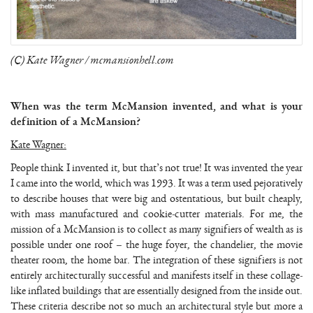
(C) Kate Wagner / mcmansionhell.com
When was the term McMansion invented, and what is your
definition of a McMansion?
Kate Wagner:
People think I invented it, but that’s not true! It was invented the year
I came into the world, which was 1993. It was a term used pejoratively
to describe houses that were big and ostentatious, but built cheaply,
with mass manufactured and cookie-cutter materials. For me, the
mission of a McMansion is to collect as many signifiers of wealth as is
possible under one roof – the huge foyer, the chandelier, the movie
theater room, the home bar. The integration of these signifiers is not
entirely architecturally successful and manifests itself in these collage-
like inflated buildings that are essentially designed from the inside out.
These criteria describe not so much an architectural style but more a