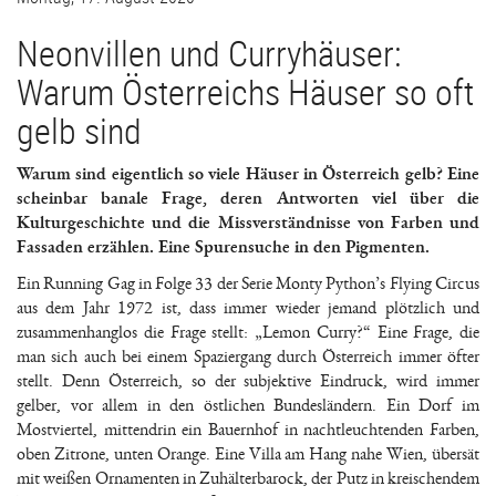
Neonvillen und Curryhäuser:
Warum Österreichs Häuser so oft
gelb sind
Warum sind eigentlich so viele Häuser in Österreich gelb? Eine
scheinbar banale Frage, deren Antworten viel über die
Kulturgeschichte und die Missverständnisse von Farben und
Fassaden erzählen. Eine Spurensuche in den Pigmenten.
Ein Running Gag in Folge 33 der Serie Monty Python’s Flying Circus
aus dem Jahr 1972 ist, dass immer wieder jemand plötzlich und
zusammenhanglos die Frage stellt: „Lemon Curry?“ Eine Frage, die
man sich auch bei einem Spaziergang durch Österreich immer öfter
stellt. Denn Österreich, so der subjektive Eindruck, wird immer
gelber, vor allem in den östlichen Bundesländern. Ein Dorf im
Mostviertel, mittendrin ein Bauernhof in nachtleuchtenden Farben,
oben Zitrone, unten Orange. Eine Villa am Hang nahe Wien, übersät
mit weißen Ornamenten in Zuhälterbarock, der Putz in kreischendem