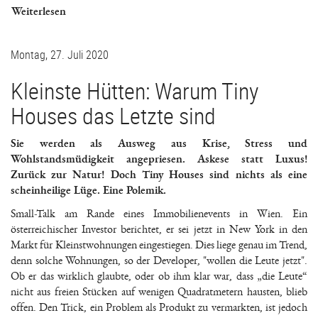
Weiterlesen
Montag, 27. Juli 2020
Kleinste Hütten: Warum Tiny
Houses das Letzte sind
Sie werden als Ausweg aus Krise, Stress und
Wohlstandsmüdigkeit angepriesen. Askese statt Luxus!
Zurück zur Natur! Doch Tiny Houses sind nichts als eine
scheinheilige Lüge. Eine Polemik.
Small-Talk am Rande eines Immobilienevents in Wien. Ein
österreichischer Investor berichtet, er sei jetzt in New York in den
Markt für Kleinstwohnungen eingestiegen. Dies liege genau im Trend,
denn solche Wohnungen, so der Developer, "wollen die Leute jetzt".
Ob er das wirklich glaubte, oder ob ihm klar war, dass „die Leute“
nicht aus freien Stücken auf wenigen Quadratmetern hausten, blieb
offen. Den Trick, ein Problem als Produkt zu vermarkten, ist jedoch