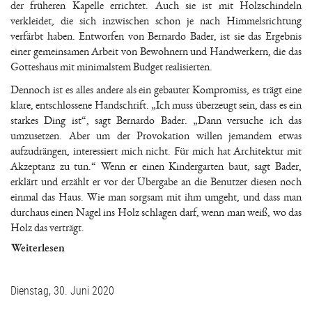
der früheren Kapelle errichtet. Auch sie ist mit Holzschindeln
verkleidet, die sich inzwischen schon je nach Himmelsrichtung
verfärbt haben. Entworfen von Bernardo Bader, ist sie das Ergebnis
einer gemeinsamen Arbeit von Bewohnern und Handwerkern, die das
Gotteshaus mit minimalstem Budget realisierten.
Dennoch ist es alles andere als ein gebauter Kompromiss, es trägt eine
klare, entschlossene Handschrift. „Ich muss überzeugt sein, dass es ein
starkes Ding ist“, sagt Bernardo Bader. „Dann versuche ich das
umzusetzen. Aber um der Provokation willen jemandem etwas
aufzudrängen, interessiert mich nicht. Für mich hat Architektur mit
Akzeptanz zu tun.“ Wenn er einen Kindergarten baut, sagt Bader,
erklärt und erzählt er vor der Übergabe an die Benutzer diesen noch
einmal das Haus. Wie man sorgsam mit ihm umgeht, und dass man
durchaus einen Nagel ins Holz schlagen darf, wenn man weiß, wo das
Holz das verträgt.
Weiterlesen
Dienstag, 30. Juni 2020