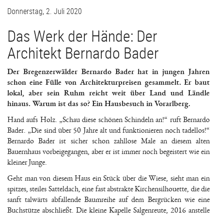
Donnerstag, 2. Juli 2020
Das Werk der Hände: Der
Architekt Bernardo Bader
Der Bregenzerwälder Bernardo Bader hat in jungen Jahren
schon eine Fülle von Architekturpreisen gesammelt. Er baut
lokal, aber sein Ruhm reicht weit über Land und Ländle
hinaus. Warum ist das so? Ein Hausbesuch in Vorarlberg.
Hand aufs Holz. „Schau diese schönen Schindeln an!“ ruft Bernardo
Bader. „Die sind über 50 Jahre alt und funktionieren noch tadellos!“
Bernardo Bader ist sicher schon zahllose Male an diesem alten
Bauernhaus vorbeigegangen, aber er ist immer noch begeistert wie ein
kleiner Junge.
Geht man von diesem Haus ein Stück über die Wiese, sieht man ein
spitzes, steiles Satteldach, eine fast abstrakte Kirchensilhouette, die die
sanft talwärts abfallende Baumreihe auf dem Bergrücken wie eine
Buchstütze abschließt. Die kleine Kapelle Salgenreute, 2016 anstelle