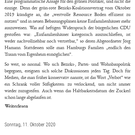
Eine programmatische Ansage für den grünen Politiker, und nicht die
einzige. Denn der grün-rote Bezirks-Koalitionsvertrag vom Oktober
2019 kündigte an, die „wertvolle Ressource Boden effizient zu
nutzen“ und in neuen Bebauungsplänen keine Einfamilienhäuser mehr
auszuweisen. Was auf heftigen Widerspruch der bürgerlichen CDU
gestoßen war: „Einfamilienhäuser kategorisch auszuschließen, ist
weder nachvollziehbar noch vertretbar,“ so deren Abgeordneter Jörg
Hamann. Stattdessen solle man Hamburgs Familien „endlich den
Traum vom Eigenheim ermöglichen“.
So weit, so normal. Wo sich Bezirks-, Partei- und Wohnbaupolitik
begegnen, ereignen sich solche Diskussionen jeden Tag. Doch für
Medien, die man früher konservativ nannte, ist das Wort „Verbot“ wie
ein Schrank voller Süßigkeiten: zu verlockend, um nicht immer
wieder zuzugreifen. Auch wenn das Haltbarkeitsdatum der Zuckerl
schon lange abgelaufen ist.
Weiterlesen
Sonntag, 11. Oktober 2020