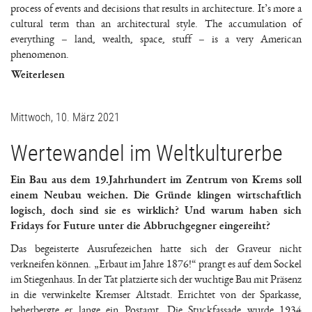
process of events and decisions that results in architecture. It’s more a
cultural term than an architectural style. The accumulation of
everything – land, wealth, space, stuff – is a very American
phenomenon.
Weiterlesen
Mittwoch, 10. März 2021
Wertewandel im Weltkulturerbe
Ein Bau aus dem 19.Jahrhundert im Zentrum von Krems soll
einem Neubau weichen. Die Gründe klingen wirtschaftlich
logisch, doch sind sie es wirklich? Und warum haben sich
Fridays for Future unter die Abbruchgegner eingereiht?
Das begeisterte Ausrufezeichen hatte sich der Graveur nicht
verkneifen können. „Erbaut im Jahre 1876!“ prangt es auf dem Sockel
im Stiegenhaus. In der Tat platzierte sich der wuchtige Bau mit Präsenz
in die verwinkelte Kremser Altstadt. Errichtet von der Sparkasse,
beherbergte er lange ein Postamt. Die Stuckfassade wurde 1934