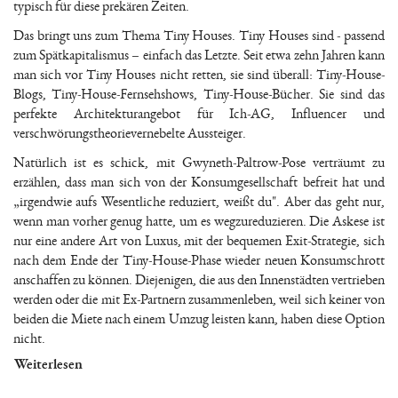
typisch für diese prekären Zeiten.
Das bringt uns zum Thema Tiny Houses. Tiny Houses sind - passend
zum Spätkapitalismus – einfach das Letzte. Seit etwa zehn Jahren kann
man sich vor Tiny Houses nicht retten, sie sind überall: Tiny-House-
Blogs, Tiny-House-Fernsehshows, Tiny-House-Bücher. Sie sind das
perfekte Architekturangebot für Ich-AG, Influencer und
verschwörungstheorievernebelte Aussteiger.
Natürlich ist es schick, mit Gwyneth-Paltrow-Pose verträumt zu
erzählen, dass man sich von der Konsumgesellschaft befreit hat und
„irgendwie aufs Wesentliche reduziert, weißt du". Aber das geht nur,
wenn man vorher genug hatte, um es wegzureduzieren. Die Askese ist
nur eine andere Art von Luxus, mit der bequemen Exit-Strategie, sich
nach dem Ende der Tiny-House-Phase wieder neuen Konsumschrott
anschaffen zu können. Diejenigen, die aus den Innenstädten vertrieben
werden oder die mit Ex-Partnern zusammenleben, weil sich keiner von
beiden die Miete nach einem Umzug leisten kann, haben diese Option
nicht.
Weiterlesen