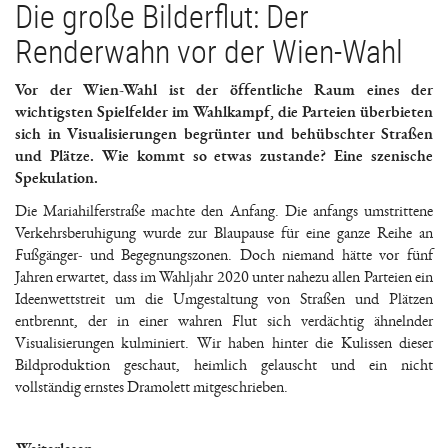
Die große Bilderflut: Der
Renderwahn vor der Wien-Wahl
Vor der Wien-Wahl ist der öffentliche Raum eines der
wichtigsten Spielfelder im Wahlkampf, die Parteien überbieten
sich in Visualisierungen begrünter und behübschter Straßen
und Plätze. Wie kommt so etwas zustande? Eine szenische
Spekulation.
Die Mariahilferstraße machte den Anfang. Die anfangs umstrittene
Verkehrsberuhigung wurde zur Blaupause für eine ganze Reihe an
Fußgänger- und Begegnungszonen. Doch niemand hätte vor fünf
Jahren erwartet, dass im Wahljahr 2020 unter nahezu allen Parteien ein
Ideenwettstreit um die Umgestaltung von Straßen und Plätzen
entbrennt, der in einer wahren Flut sich verdächtig ähnelnder
Visualisierungen kulminiert. Wir haben hinter die Kulissen dieser
Bildproduktion geschaut, heimlich gelauscht und ein nicht
vollständig ernstes Dramolett mitgeschrieben.