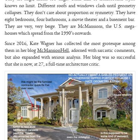
knows no limit. Different roofs and windows clash until geometry
collapses. They don‘t care about proportion or symmetry. They have
eight bedrooms, four bathrooms, a movie theater and a basement bar.
They are very, very beige. They are McMansions, the U.S. mega-
houses which spread from the 1990’s onwards.
Since 2016, Kate Wagner has collected the most grotesque among
them in her blog
McMansionHell
, adorned with sarcastic comments,
but also expanded with serious analysis. Her blog was so successful
that she is now, at 27, a full-time architecture critic.