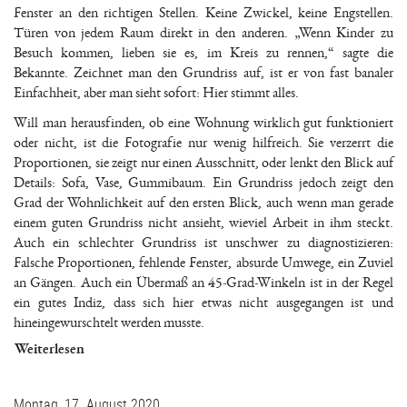
Fenster an den richtigen Stellen. Keine Zwickel, keine Engstellen.
Türen von jedem Raum direkt in den anderen. „Wenn Kinder zu
Besuch kommen, lieben sie es, im Kreis zu rennen,“ sagte die
Bekannte. Zeichnet man den Grundriss auf, ist er von fast banaler
Einfachheit, aber man sieht sofort: Hier stimmt alles.
Will man herausfinden, ob eine Wohnung wirklich gut funktioniert
oder nicht, ist die Fotografie nur wenig hilfreich. Sie verzerrt die
Proportionen, sie zeigt nur einen Ausschnitt, oder lenkt den Blick auf
Details: Sofa, Vase, Gummibaum. Ein Grundriss jedoch zeigt den
Grad der Wohnlichkeit auf den ersten Blick, auch wenn man gerade
einem guten Grundriss nicht ansieht, wieviel Arbeit in ihm steckt.
Auch ein schlechter Grundriss ist unschwer zu diagnostizieren:
Falsche Proportionen, fehlende Fenster, absurde Umwege, ein Zuviel
an Gängen. Auch ein Übermaß an 45-Grad-Winkeln ist in der Regel
ein gutes Indiz, dass sich hier etwas nicht ausgegangen ist und
hineingewurschtelt werden musste.
Weiterlesen
Montag, 17. August 2020