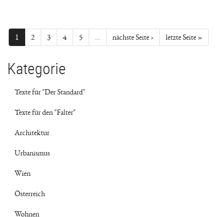
1
2
3
4
5
…
nächste Seite ›
letzte Seite »
Kategorie
Texte für "Der Standard"
Texte für den "Falter"
Architektur
Urbanismus
Wien
Österreich
Wohnen