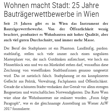
Wohnen macht Stadt: 25 Jahre
Bauträgerwettbewerbe in Wien
Seit 25 Jahren gibt es in Wien das Instrument der
Bauträgerwettbewerbe. Von der Öffentlichkeit wenig
beachtet, produziert es Wohnbauten mit hoher Qualität, aber
auch viel guten Durchschnitt, und immer mehr Masse.
Der Beruf des Stadtplaners ist ein Phantom. Landläufig, pardon:
stadtläufig, stellen sich viele immer noch einen singulären
Masterplaner vor, der nach Gutdünken aufzeichnet, wie hoch ein
Häuserblock sein und wo ein Mistkübel stehen darf, woraufhin diese
Zeichnung von wieselflinken Stadtbaufirmen genauso umgesetzt
wird. Das ist natürlich falsch. Stadtplanung ist ein kompliziertes
Geflecht aus Politik, Verwaltung, Fachplanern und Öffentlichkeit.
Gerade die schönsten Städte verdanken ihre Gestalt vor allem strengen
Baugesetzen und wirtschaftlichen Notwendigkeiten. Das Rote Wien
wäre ohne die Wohnbausteuer nie realisiert worden. „Form folgt
Paragraph“, wie es die gleichnamige Ausstellung im Wiener AzW
2017 formulierte.