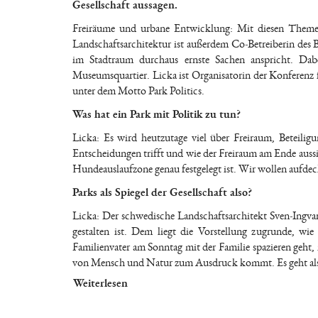
Gesellschaft aussagen.
Freiräume und urbane Entwicklung: Mit diesen Themen b
Landschaftsarchitektur ist außerdem Co-Betreiberin des 
im Stadtraum durchaus ernste Sachen anspricht. Dabe
Museumsquartier. Licka ist Organisatorin der Konferenz 
unter dem Motto Park Politics.
Was hat ein Park mit Politik zu tun?
Licka: Es wird heutzutage viel über Freiraum, Beteilig
Entscheidungen trifft und wie der Freiraum am Ende aussie
Hundeauslaufzone genau festgelegt ist. Wir wollen aufdeck
Parks als Spiegel der Gesellschaft also?
Licka: Der schwedische Landschaftsarchitekt Sven-Ingvar
gestalten ist. Dem liegt die Vorstellung zugrunde, wie
Familienvater am Sonntag mit der Familie spazieren geht,
von Mensch und Natur zum Ausdruck kommt. Es geht also
Weiterlesen