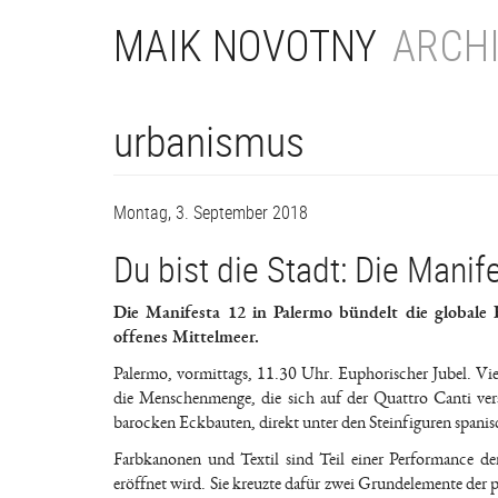
Direkt
MAIK NOVOTNY
ARCHI
zum
Inhalt
urbanismus
Montag, 3. September 2018
Du bist die Stadt: Die Manif
Die Manifesta 12 in Palermo bündelt die globale
offenes Mittelmeer.
Palermo, vormittags, 11.30 Uhr. Euphorischer Jubel. Vier
die Menschenmenge, die sich auf der Quattro Canti ver
barocken Eckbauten, direkt unter den Steinfiguren spanis
Farbkanonen und Textil sind Teil einer Performance de
eröffnet wird. Sie kreuzte dafür zwei Grundelemente der p