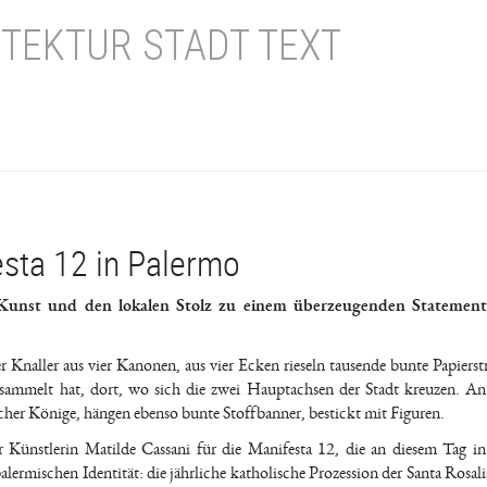
TEKTUR STADT TEXT
esta 12 in Palermo
 Kunst und den lokalen Stolz zu einem überzeugenden Statement
 Knaller aus vier Kanonen, aus vier Ecken rieseln tausende bunte Papierstr
sammelt hat, dort, wo sich die zwei Hauptachsen der Stadt kreuzen. An
cher Könige, hängen ebenso bunte Stoffbanner, bestickt mit Figuren.
r Künstlerin Matilde Cassani für die Manifesta 12, die an diesem Tag i
alermischen Identität: die jährliche katholische Prozession der Santa Rosali