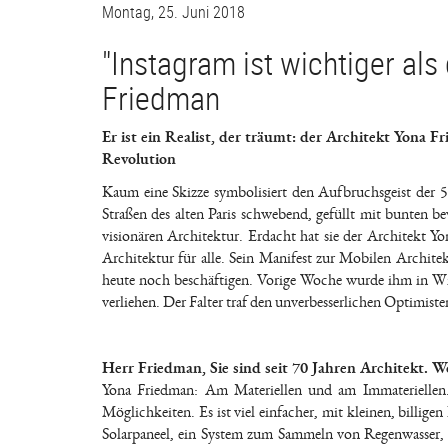
Montag, 25. Juni 2018
"Instagram ist wichtiger al
Friedman
Er ist ein Realist, der träumt: der Architekt Yona 
Revolution
Kaum eine Skizze symbolisiert den Aufbruchsgeist der 50
Straßen des alten Paris schwebend, gefüllt mit bunten be
visionären Architektur. Erdacht hat sie der Architekt Y
Architektur für alle. Sein Manifest zur Mobilen Architek
heute noch beschäftigen. Vorige Woche wurde ihm in Wie
verliehen. Der Falter traf den unverbesserlichen Optimis
Herr Friedman, Sie sind seit 70 Jahren Architekt. Wo
Yona Friedman: Am Materiellen und am Immateriellen. 
Möglichkeiten. Es ist viel einfacher, mit kleinen, billi
Solarpaneel, ein System zum Sammeln von Regenwasser, d