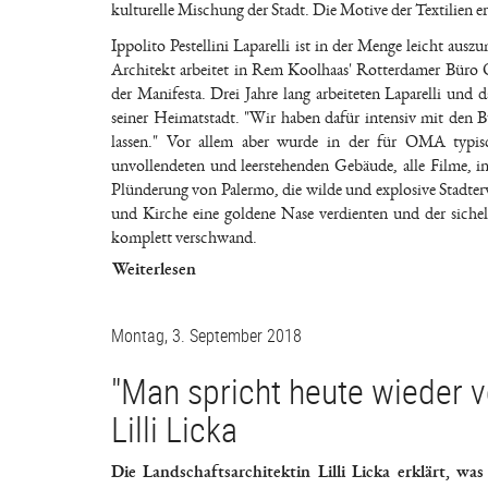
kulturelle Mischung der Stadt. Die Motive der Textilien 
Ippolito Pestellini Laparelli ist in der Menge leicht aus
Architekt arbeitet in Rem Koolhaas' Rotterdamer Büro O
der Manifesta. Drei Jahre lang arbeiteten Laparelli un
seiner Heimatstadt. "Wir haben dafür intensiv mit den B
lassen." Vor allem aber wurde in der für OMA typis
unvollendeten und leerstehenden Gebäude, alle Filme, i
Plünderung von Palermo, die wilde und explosive Stadterw
und Kirche eine goldene Nase verdienten und der sichel
komplett verschwand.
Weiterlesen
Montag, 3. September 2018
"Man spricht heute wieder vo
Lilli Licka
Die Landschaftsarchitektin Lilli Licka erklärt, 