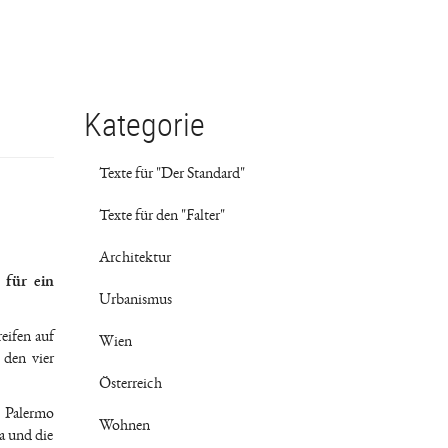
Kategorie
Texte für "Der Standard"
Texte für den "Falter"
Architektur
 für ein
Urbanismus
eifen auf
Wien
 den vier
Österreich
n Palermo
Wohnen
a und die