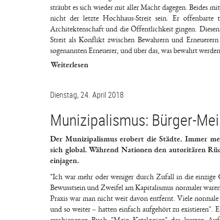
sträubt es sich wieder mit aller Macht dagegen. Beides 
nicht der letzte Hochhaus-Streit sein. Er offenbarte
Architektenschaft und die Öffentlichkeit gingen. Diesen
Streit als Konflikt zwischen Bewahrern und Erneuerern
sogenannten Erneuerer, und über das, was bewahrt werden 
Weiterlesen
Dienstag, 24. April 2018
Munizipalismus: Bürger-Mei
Der Munizipalismus erobert die Städte. Immer m
sich global. Während Nationen den autoritären Rüc
einjagen.
"Ich war mehr oder weniger durch Zufall in die einzig
Bewusstsein und Zweifel am Kapitalismus normaler waren 
Praxis war man nicht weit davon entfernt. Viele normale
und so weiter – hatten einfach aufgehört zu existieren". 