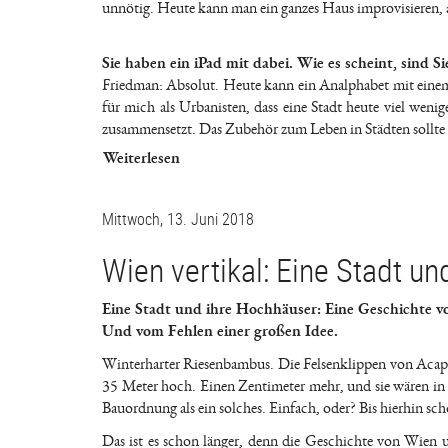
unnötig. Heute kann man ein ganzes Haus improvisieren, au
Sie haben ein iPad mit dabei. Wie es scheint, sind S
Friedman: Absolut. Heute kann ein Analphabet mit einem
für mich als Urbanisten, dass eine Stadt heute viel wenig
zusammensetzt. Das Zubehör zum Leben in Städten sollte 
Weiterlesen
Mittwoch, 13. Juni 2018
Wien vertikal: Eine Stadt u
Eine Stadt und ihre Hochhäuser: Eine Geschichte v
Und vom Fehlen einer großen Idee.
Winterharter Riesenbambus. Die Felsenklippen von Acapul
35 Meter hoch. Einen Zentimeter mehr, und sie wären in W
Bauordnung als ein solches. Einfach, oder? Bis hierhin scho
Das ist es schon länger, denn die Geschichte von Wien 