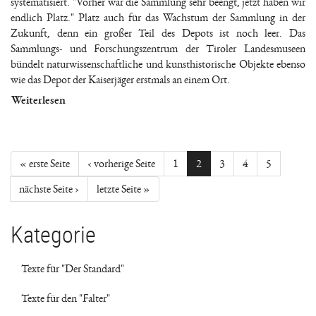
systematisiert. "Vorher war die Sammlung sehr beengt, jetzt haben wir
endlich Platz." Platz auch für das Wachstum der Sammlung in der
Zukunft, denn ein großer Teil des Depots ist noch leer. Das
Sammlungs- und Forschungszentrum der Tiroler Landesmuseen
bündelt naturwissenschaftliche und kunsthistorische Objekte ebenso
wie das Depot der Kaiserjäger erstmals an einem Ort.
Weiterlesen
« erste Seite
‹ vorherige Seite
1
2
3
4
5
nächste Seite ›
letzte Seite »
Kategorie
Texte für "Der Standard"
Texte für den "Falter"