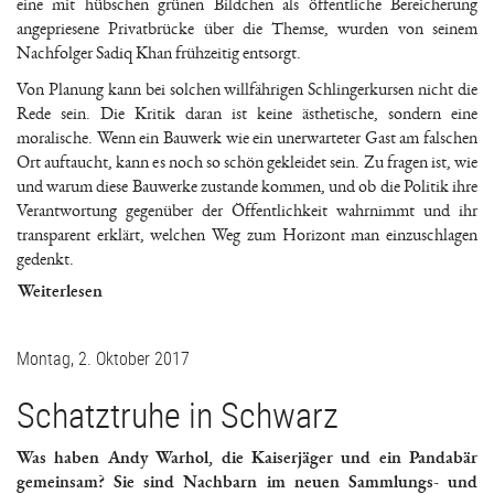
eine mit hübschen grünen Bildchen als öffentliche Bereicherung
angepriesene Privatbrücke über die Themse, wurden von seinem
Nachfolger Sadiq Khan frühzeitig entsorgt.
Von Planung kann bei solchen willfährigen Schlingerkursen nicht die
Rede sein. Die Kritik daran ist keine ästhetische, sondern eine
moralische. Wenn ein Bauwerk wie ein unerwarteter Gast am falschen
Ort auftaucht, kann es noch so schön gekleidet sein. Zu fragen ist, wie
und warum diese Bauwerke zustande kommen, und ob die Politik ihre
Verantwortung gegenüber der Öffentlichkeit wahrnimmt und ihr
transparent erklärt, welchen Weg zum Horizont man einzuschlagen
gedenkt.
Weiterlesen
Montag, 2. Oktober 2017
Schatztruhe in Schwarz
Was haben Andy Warhol, die Kaiserjäger und ein Pandabär
gemeinsam? Sie sind Nachbarn im neuen Sammlungs- und