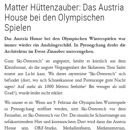
Matter Hüttenzauber: Das Austria
House bei den Olympischen
Spielen
Das Austria House bei den Olympischen Winterspielen war
immer wieder ein Aushängeschild. In Pyeongchang droht die
Architektur im Event-Zinnober unterzugehen.
Ganz Ski-Österreich" sei angepatzt, heulte es kürzlich aus dem
Kleinformat, als die ungute Vergangenheit des Skiheroen Toni Sailer
erneut ans Licht kam. Wo dieses mysteriöse "Ski-Österreich" sich
befindet (dort, wo sich Schneekanone und Pistenraupe gute Nacht
sagen? Auf mehr als 1000 Metern Seehöhe? Bei weniger als null
Grad?), wurde leider nicht erklärt.
Wo immer es ist: Wenn am 9. Februar die Olympischen Winterspiele
in Pyeongchang eröffnet werden, sitzt Ski-Österreich vor dem
Fernseher, ist Ski-Österreich vor Ort. Die räumliche Schnittmenge aus
sofaknotzendem Hier und koreanischem Dort wird dann das Austria
House sein. ORF-Studio, Medaillenfeiern, Medienzentrum,