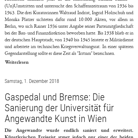
(Un)Umstritten und untersucht den Schaffenszeitraum von 1936 bis
1963. Die drei Kuratorinnen Waltraud Indrist, Ingrid Holzschuh und
Monika Platzer sichteten dafür rund 10.000 Akten, vor allem in
Berlin, wo sich Rainer 1936 unter Angabe seiner Parteimitgliedschaft
bei der Bau- und Finanzdirektion beworben hatte. Bis 1938 blieb er in
der deutschen Hauptstadt, von 1940 bis 1945 leistete er Militärdienst
und arbeitete im technischen Kriegsverwaltungsrat. In einer späteren
Gegendarstellung sollte er diese Zeit als "Irrtum" bezeichnen.
Weiterlesen
Samstag, 1. Dezember 2018
Gaspedal und Bremse: Die
Sanierung der Universität für
Angewandte Kunst in Wien
Die Angewandte wurde endlich saniert und erweitert.
Künstlerischen Freigeist atmet jedoch nur einer der beiden