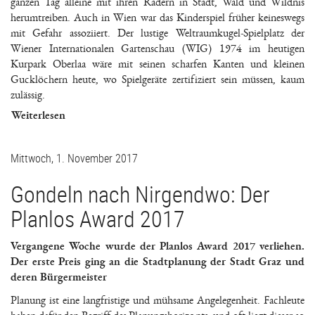
ganzen Tag alleine mit ihren Rädern in Stadt, Wald und Wildnis
herumtreiben. Auch in Wien war das Kinderspiel früher keineswegs
mit Gefahr assoziiert. Der lustige Weltraumkugel-Spielplatz der
Wiener Internationalen Gartenschau (WIG) 1974 im heutigen
Kurpark Oberlaa wäre mit seinen scharfen Kanten und kleinen
Gucklöchern heute, wo Spielgeräte zertifiziert sein müssen, kaum
zulässig.
Weiterlesen
Mittwoch, 1. November 2017
Gondeln nach Nirgendwo: Der
Planlos Award 2017
Vergangene Woche wurde der Planlos Award 2017 verliehen.
Der erste Preis ging an die Stadtplanung der Stadt Graz und
deren Bürgermeister
Planung ist eine langfristige und mühsame Angelegenheit. Fachleute