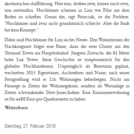
akrobatischen Aufführung. Hier eins, drüben zwei, hinten noch zwei,
eins mittendrin. Hochhäuser scheinen in Linz wie Pilze aus dem
Boden zu schießen. Genau das, sagt Potocnik, ist das Problem.
"Hochhäuser sind zwar nicht grundsätzlich schlecht. Aber die Stadt
hat kein Konzept."
Dabei sind Hochhäuser für Linz nichts Neues. Den Wohntürmen der
Nachkriegszeit folgte eine Pause, dann der erste Cluster um den
Terminal Tower am Hauptbahnhof. Jüngster Zuwachs: der 81 Meter
hohe Lux Tower. Seine Geschichte ist symptomatisch für den
globalen Hochhausboom. Ursprünglich als Büroturm geplant,
wechselten 2015 Eigentümer, Architekten und Name, nach seiner
Fertigstellung wird er 126 Wohnungen beherbergen. Nicht aus
Fürsorge in Zeiten der Wohnungskrise, sondern als Wertanlage in
Zeiten schwankender Dow-Jones-Indexe. Eine Einzimmerwohnung
ist für 4488 Euro pro Quadratmeter zu haben.
Weiterlesen
Dienstag, 27. Februar 2018