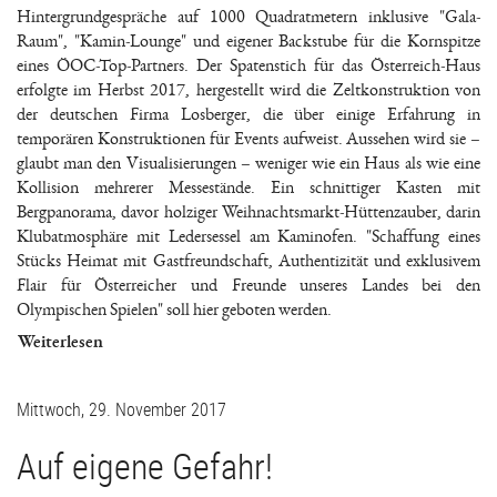
Hintergrundgespräche auf 1000 Quadratmetern inklusive "Gala-
Raum", "Kamin-Lounge" und eigener Backstube für die Kornspitze
eines ÖOC-Top-Partners. Der Spatenstich für das Österreich-Haus
erfolgte im Herbst 2017, hergestellt wird die Zeltkonstruktion von
der deutschen Firma Losberger, die über einige Erfahrung in
temporären Konstruktionen für Events aufweist. Aussehen wird sie –
glaubt man den Visualisierungen – weniger wie ein Haus als wie eine
Kollision mehrerer Messestände. Ein schnittiger Kasten mit
Bergpanorama, davor holziger Weihnachtsmarkt-Hüttenzauber, darin
Klubatmosphäre mit Ledersessel am Kaminofen. "Schaffung eines
Stücks Heimat mit Gastfreundschaft, Authentizität und exklusivem
Flair für Österreicher und Freunde unseres Landes bei den
Olympischen Spielen" soll hier geboten werden.
Weiterlesen
Mittwoch, 29. November 2017
Auf eigene Gefahr!