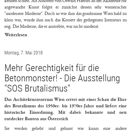
kennen schien. Als Assistent von Oswald Haerdtl an der Akademie für
angewandte Kunst folgte er zunächst dessen sehr wienerischer
"moderater Moderne". Doch so wie ihm das graubraune Wien bald zu
klein war, wurde ihm auch das Korsett der gediegenen Interieurs zu
eng. Die Moderne, die er anstrebte, war nicht moderat.
Weiterlesen
Montag, 7. Mai 2018
Mehr Gerechtigkeit für die
Betonmonster! - Die Ausstellung
"SOS Brutalismus"
Das Architekturzentrum Wien rettet mit einer Schau die Ehre
des Brutalismus der 1950er- bis 1970er-Jahre und liefert eine
historische Einordnung. Mit dabei: bekannte und neu
entdeckte Bauten aus Österreich
Sie werden geliebt und gehasst wie kaum eine andere