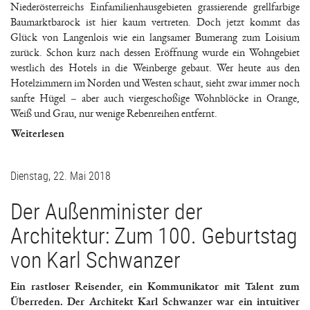
Niederösterreichs Einfamilienhausgebieten grassierende grellfarbige
Baumarktbarock ist hier kaum vertreten. Doch jetzt kommt das
Glück von Langenlois wie ein langsamer Bumerang zum Loisium
zurück. Schon kurz nach dessen Eröffnung wurde ein Wohngebiet
westlich des Hotels in die Weinberge gebaut. Wer heute aus den
Hotelzimmern im Norden und Westen schaut, sieht zwar immer noch
sanfte Hügel – aber auch viergeschoßige Wohnblöcke in Orange,
Weiß und Grau, nur wenige Rebenreihen entfernt.
Weiterlesen
Dienstag, 22. Mai 2018
Der Außenminister der
Architektur: Zum 100. Geburtstag
von Karl Schwanzer
Ein rastloser Reisender, ein Kommunikator mit Talent zum
Überreden. Der Architekt Karl Schwanzer war ein intuitiver