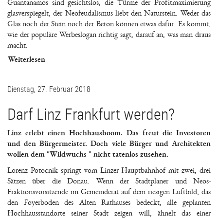
Guantanamos sind gesichtslos, die Türme der Profitmaximierung
glasverspiegelt, der Neofeudalismus liebt den Naturstein. Weder das
Glas noch der Stein noch der Beton können etwas dafür. Es kommt,
wie der populäre Werbeslogan richtig sagt, darauf an, was man draus
macht.
Weiterlesen
Dienstag, 27. Februar 2018
Darf Linz Frankfurt werden?
Linz erlebt einen Hochhausboom. Das freut die Investoren
und den Bürgermeister. Doch viele Bürger und Architekten
wollen dem "Wildwuchs " nicht tatenlos zusehen.
Lorenz Potocnik springt vom Linzer Hauptbahnhof mit zwei, drei
Sätzen über die Donau. Wenn der Stadtplaner und Neos-
Fraktionsvorsitzende im Gemeinderat auf dem riesigen Luftbild, das
den Foyerboden des Alten Rathauses bedeckt, alle geplanten
Hochhausstandorte seiner Stadt zeigen will, ähnelt das einer