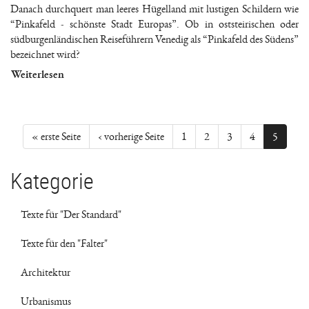
Danach durchquert man leeres Hügelland mit lustigen Schildern wie
“Pinkafeld - schönste Stadt Europas”. Ob in oststeirischen oder
südburgenländischen Reiseführern Venedig als “Pinkafeld des Südens”
bezeichnet wird?
Weiterlesen
« erste Seite
‹ vorherige Seite
1
2
3
4
5
Kategorie
Texte für "Der Standard"
Texte für den "Falter"
Architektur
Urbanismus