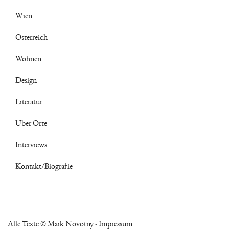
Wien
Österreich
Wohnen
Design
Literatur
Über Orte
Interviews
Kontakt/Biografie
Alle Texte © Maik Novotny -
Impressum