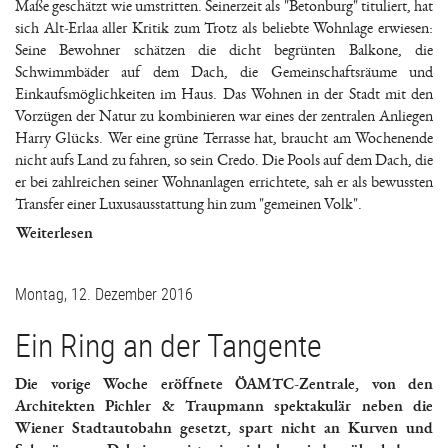
Maße geschätzt wie umstritten. Seinerzeit als "Betonburg" tituliert, hat
sich Alt-Erlaa aller Kritik zum Trotz als beliebte Wohnlage erwiesen:
Seine Bewohner schätzen die dicht begrünten Balkone, die
Schwimmbäder auf dem Dach, die Gemeinschaftsräume und
Einkaufsmöglichkeiten im Haus. Das Wohnen in der Stadt mit den
Vorzügen der Natur zu kombinieren war eines der zentralen Anliegen
Harry Glücks. Wer eine grüne Terrasse hat, braucht am Wochenende
nicht aufs Land zu fahren, so sein Credo. Die Pools auf dem Dach, die
er bei zahlreichen seiner Wohnanlagen errichtete, sah er als bewussten
Transfer einer Luxusausstattung hin zum "gemeinen Volk".
Weiterlesen
Montag, 12. Dezember 2016
Ein Ring an der Tangente
Die vorige Woche eröffnete ÖAMTC-Zentrale, von den
Architekten Pichler & Traupmann spektakulär neben die
Wiener Stadtautobahn gesetzt, spart nicht an Kurven und