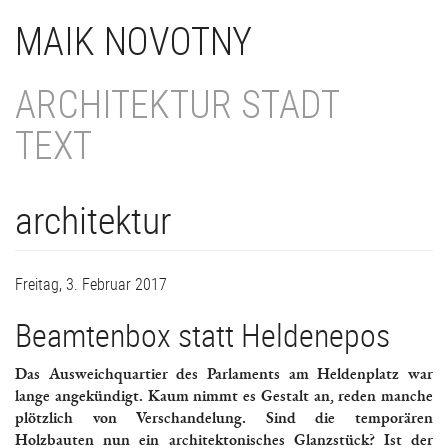
Direkt
MAIK NOVOTNY
zum
Inhalt
ARCHITEKTUR STADT
TEXT
architektur
Freitag, 3. Februar 2017
Beamtenbox statt Heldenepos
Das Ausweichquartier des Parlaments am Heldenplatz war
lange angekündigt. Kaum nimmt es Gestalt an, reden manche
plötzlich von Verschandelung. Sind die temporären
Holzbauten nun ein architektonisches Glanzstück? Ist der