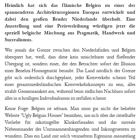
Heimlich hat sich das flämische Belgien zu einer der
spannendsten Architekturregionen Europas entwickelt und
dabei den großen Bruder Niederlande überholt. Eine
Ausstellung und eine Preisverleihung würdigen jetzt die
speziell belgische Mischung aus Pragmatik, Handwerk und
Surrealismus.
Wer jemals die Grenze zwischen den Niederlafnden und Belgien
überquert hat, weiß, dass diese kein unsichtbarer und fließender
Übergang ist, sondern einer, der den Betrachter sofort der Illusion
einer Benelux-Homogenität beraubt. Das Land nördlich der Grenze
gibt sich ordentlich durchgeplant, jeder Kreisverkehr scheint Teil
eines gesamtniederländischen Kreisverkehrkonzepts zu sein, alles
strahlt Gemeinsamkeit aus, während beim südlichen Nachbarn sofort
alles in schrulligen Individualismus zu zerfallen scheint.
Keine Frage: Belgien ist seltsam. Man muss gar nicht die beliebte
Website "Ugly Belgian Houses" bemühen, um sich über die rätselhafte
Vorliebe für nikotingelbe Klinkerfassaden und das surreale
Nebeneinander des Unzusammenhängenden und Inkongruenten zu
wundern. Dass ein Land mit solch verinseltem Eigensinn monatelang