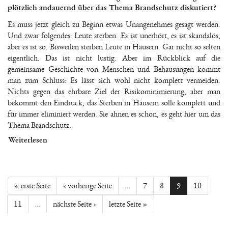
plötzlich andauernd über das Thema Brandschutz diskutiert?
Es muss jetzt gleich zu Beginn etwas Unangenehmes gesagt werden.
Und zwar folgendes: Leute sterben. Es ist unerhört, es ist skandalös,
aber es ist so. Bisweilen sterben Leute in Häusern. Gar nicht so selten
eigentlich. Das ist nicht lustig. Aber im Rückblick auf die
gemeinsame Geschichte von Menschen und Behausungen kommt
man zum Schluss: Es lässt sich wohl nicht komplett vermeiden.
Nichts gegen das ehrbare Ziel der Risikominimierung, aber man
bekommt den Eindruck, das Sterben in Häusern solle komplett und
für immer eliminiert werden. Sie ahnen es schon, es geht hier um das
Thema Brandschutz.
Weiterlesen
« erste Seite
‹ vorherige Seite
…
7
8
9
10
11
…
nächste Seite ›
letzte Seite »