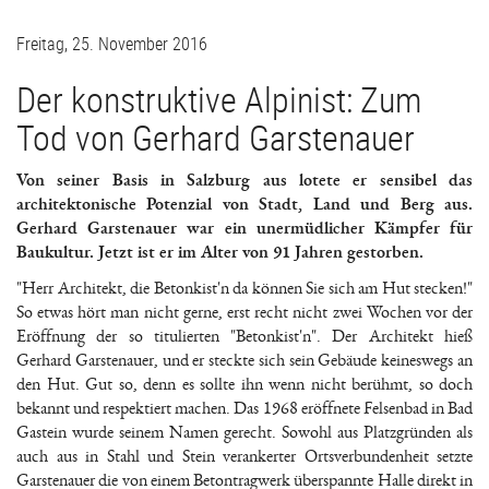
Freitag, 25. November 2016
Der konstruktive Alpinist: Zum
Tod von Gerhard Garstenauer
Von seiner Basis in Salzburg aus lotete er sensibel das
architektonische Potenzial von Stadt, Land und Berg aus.
Gerhard Garstenauer war ein unermüdlicher Kämpfer für
Baukultur. Jetzt ist er im Alter von 91 Jahren gestorben.
"Herr Architekt, die Betonkist'n da können Sie sich am Hut stecken!"
So etwas hört man nicht gerne, erst recht nicht zwei Wochen vor der
Eröffnung der so titulierten "Betonkist'n". Der Architekt hieß
Gerhard Garstenauer, und er steckte sich sein Gebäude keineswegs an
den Hut. Gut so, denn es sollte ihn wenn nicht berühmt, so doch
bekannt und respektiert machen. Das 1968 eröffnete Felsenbad in Bad
Gastein wurde seinem Namen gerecht. Sowohl aus Platzgründen als
auch aus in Stahl und Stein verankerter Ortsverbundenheit setzte
Garstenauer die von einem Betontragwerk überspannte Halle direkt in