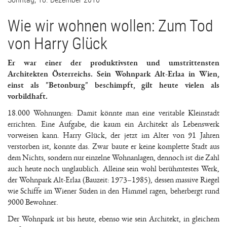
Wie wir wohnen wollen: Zum Tod
von Harry Glück
Er war einer der produktivsten und umstrittensten
Architekten Österreichs. Sein Wohnpark Alt-Erlaa in Wien,
einst als "Betonburg" beschimpft, gilt heute vielen als
vorbildhaft.
18.000 Wohnungen: Damit könnte man eine veritable Kleinstadt
errichten. Eine Aufgabe, die kaum ein Architekt als Lebenswerk
vorweisen kann. Harry Glück, der jetzt im Alter von 91 Jahren
verstorben ist, konnte das. Zwar baute er keine komplette Stadt aus
dem Nichts, sondern nur einzelne Wohnanlagen, dennoch ist die Zahl
auch heute noch unglaublich. Alleine sein wohl berühmtestes Werk,
der Wohnpark Alt-Erlaa (Bauzeit: 1973–1985), dessen massive Riegel
wie Schiffe im Wiener Süden in den Himmel ragen, beherbergt rund
9000 Bewohner.
Der Wohnpark ist bis heute, ebenso wie sein Architekt, in gleichem