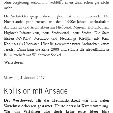
ohne Regierung auskommt, verblüfft einen dann schon gar nicht
mehr.
Die Architektur spiegelte diese Ungleichheit schon immer wider: Die
Niederlande produzierten in den 1990er-Jahren spektakuläre
Architektur und Architekten am Fließband. Museen, Kulturbauten,
Hightech-Infrastruktur, neue Stadtviertel, neue Städte. Die Stars
hießen MVRDV, Mecanoo und Neutelings Riedijk, mit Rem
Koolhaas als Übervater. Über Belgien wurde unter Architekten kaum
geredet. Dann kam die Krise 2008 und stürzte die niederländische
Bauwirtschaft mit Wucht vom Sockel.
Weiterlesen
Mittwoch, 4. Januar 2017
Kollision mit Ansage
Der Wettbewerb für das Heumarkt-Areal war mit vielen
Vorschusslorbeeren gestartet. Heute herrscht Katerstimmung.
War das Verfahren also doch keine gute Idee? Eine