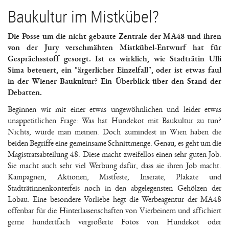
Baukultur im Mistkübel?
Die Posse um die nicht gebaute Zentrale der MA48 und ihren
von der Jury verschmähten Mistkübel-Entwurf hat für
Gesprächsstoff gesorgt. Ist es wirklich, wie Stadträtin Ulli
Sima beteuert, ein "ärgerlicher Einzelfall", oder ist etwas faul
in der Wiener Baukultur? Ein Überblick über den Stand der
Debatten.
Beginnen wir mit einer etwas ungewöhnlichen und leider etwas
unappetitlichen Frage: Was hat Hundekot mit Baukultur zu tun?
Nichts, würde man meinen. Doch zumindest in Wien haben die
beiden Begriffe eine gemeinsame Schnittmenge. Genau, es geht um die
Magistratsabteilung 48. Diese macht zweifellos einen sehr guten Job.
Sie macht auch sehr viel Werbung dafür, dass sie ihren Job macht.
Kampagnen, Aktionen, Mistfeste, Inserate, Plakate und
Stadträtinnenkonterfeis noch in den abgelegensten Gehölzen der
Lobau. Eine besondere Vorliebe hegt die Werbeagentur der MA48
offenbar für die Hinterlassenschaften von Vierbeinern und affichiert
gerne hundertfach vergrößerte Fotos von Hundekot oder