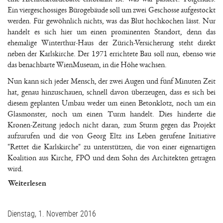
Ein viergeschossiges Bürogebäude soll um zwei Geschosse aufgestockt
werden. Für gewöhnlich nichts, was das Blut hochkochen lässt. Nur
handelt es sich hier um einen prominenten Standort, denn das
ehemalige Winterthur-Haus der Zürich-Versicherung steht direkt
neben der Karlskirche. Der 1971 errichtete Bau soll nun, ebenso wie
das benachbarte WienMuseum, in die Höhe wachsen.
Nun kann sich jeder Mensch, der zwei Augen und fünf Minuten Zeit
hat, genau hinzuschauen, schnell davon überzeugen, dass es sich bei
diesem geplanten Umbau weder um einen Betonklotz, noch um ein
Glasmonster, noch um einen Turm handelt. Dies hinderte die
Kronen-Zeitung jedoch nicht daran, zum Sturm gegen das Projekt
aufzurufen und die von Georg Eltz ins Leben gerufene Initiative
"Rettet die Karlskirche" zu unterstützen, die von einer eigenartigen
Koalition aus Kirche, FPÖ und dem Sohn des Architekten getragen
wird.
Weiterlesen
Dienstag, 1. November 2016