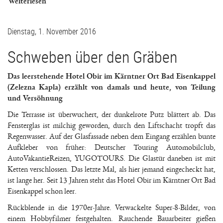
Weiterlesen
Dienstag, 1. November 2016
Schweben über den Gräben
Das leerstehende Hotel Obir im Kärntner Ort Bad Eisenkappel
(Zelezna Kapla) erzählt von damals und heute, von Teilung
und Versöhnung
Die Terrasse ist überwuchert, der dunkelrote Putz blättert ab. Das
Fensterglas ist milchig geworden, durch den Liftschacht tropft das
Regenwasser. Auf der Glasfassade neben dem Eingang erzählen bunte
Aufkleber von früher: Deutscher Touring Automobilclub,
AutoVakantieReizen, YUGOTOURS. Die Glastür daneben ist mit
Ketten verschlossen. Das letzte Mal, als hier jemand eingecheckt hat,
ist lange her. Seit 13 Jahren steht das Hotel Obir im Kärntner Ort Bad
Eisenkappel schon leer.
Rückblende in die 1970er-Jahre. Verwackelte Super-8-Bilder, von
einem Hobbyfilmer festgehalten. Rauchende Bauarbeiter gießen