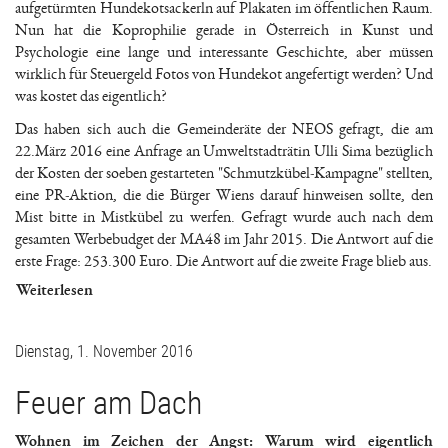
aufgetürmten Hundekotsackerln auf Plakaten im öffentlichen Raum.
Nun hat die Koprophilie gerade in Österreich in Kunst und
Psychologie eine lange und interessante Geschichte, aber müssen
wirklich für Steuergeld Fotos von Hundekot angefertigt werden? Und
was kostet das eigentlich?
Das haben sich auch die Gemeinderäte der NEOS gefragt, die am
22.März 2016 eine Anfrage an Umweltstadträtin Ulli Sima bezüglich
der Kosten der soeben gestarteten "Schmutzkübel-Kampagne" stellten,
eine PR-Aktion, die die Bürger Wiens darauf hinweisen sollte, den
Mist bitte in Mistkübel zu werfen. Gefragt wurde auch nach dem
gesamten Werbebudget der MA48 im Jahr 2015. Die Antwort auf die
erste Frage: 253.300 Euro. Die Antwort auf die zweite Frage blieb aus.
Weiterlesen
Dienstag, 1. November 2016
Feuer am Dach
Wohnen im Zeichen der Angst: Warum wird eigentlich