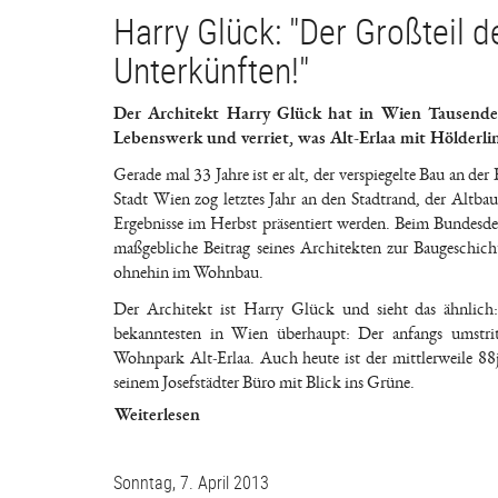
Harry Glück: "Der Großteil 
Unterkünften!"
Der Architekt Harry Glück hat in Wien Tausende
Lebenswerk und verriet, was Alt-Erlaa mit Hölderlin
Gerade mal 33 Jahre ist er alt, der verspiegelte Bau an d
Stadt Wien zog letztes Jahr an den Stadtrand, der Altbau
Ergebnisse im Herbst präsentiert werden. Beim Bundesde
maßgebliche Beitrag seines Architekten zur Baugeschich
ohnehin im Wohnbau.
Der Architekt ist Harry Glück und sieht das ähnlich
bekanntesten in Wien überhaupt: Der anfangs umstritt
Wohnpark Alt-Erlaa. Auch heute ist der mittlerweile 88j
seinem Josefstädter Büro mit Blick ins Grüne.
Weiterlesen
Sonntag, 7. April 2013