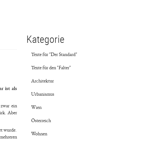
Kategorie
Texte für "Der Standard"
Texte für den "Falter"
Architektur
 ist als
Urbanismus
 zwar ein
Wien
irk. Aber
Österreich
et wurde.
Wohnen
 mehreren