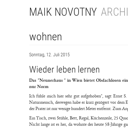
Direkt
MAIK NOVOTNY
ARCHI
zum
Inhalt
wohnen
Sonntag, 12. Juli 2015
Wieder leben lernen
Das "Neunerhaus " in Wien bietet Obdachlosen ein 
nur Norm
Ich fühle mich hier sehr gut aufgehoben", sagt Ernst S.
Naturmensch, deswegen habe er kurz gezögert vor dem Ein
der Prater ist nur wenige hundert Meter entfernt. Zum An
Ein Tisch, zwei Stühle, Bett, Regal, Küchenzeile, 25 Qu
Nicht lange ist es her, da wohnte der heute 58-Jährige 