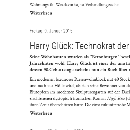
Wohnungstür. Was davor ist, ist Verhandlungssache.
Weiterlesen
Freitag, 9. Januar 2015
Harry Glück: Technokrat der
Seine Wohnbauten wurden als "Betonburgen" beschim
Jahrzehnten wohl. Harry Glück ist einer der umstr
dessen 90.Geburtstag erscheint nun ein Buch über d
Ein moderner, luxuriöser Riesenwohnblock mit 40 Stock
und nach zur Hölle wird, als sich seine Bewohner von de
Blutopfern im modernen Skulpturengarten auf der Dachte
erschienenen dystopisch-ironischen Roman
High Rise
(d
ihren Zenit überschritten hatte. Die einst zukunftsfrohe 
Weiterlesen