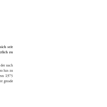
ich seit
tlich zu
 der nach
is hin zu
inem 1975
it gerade