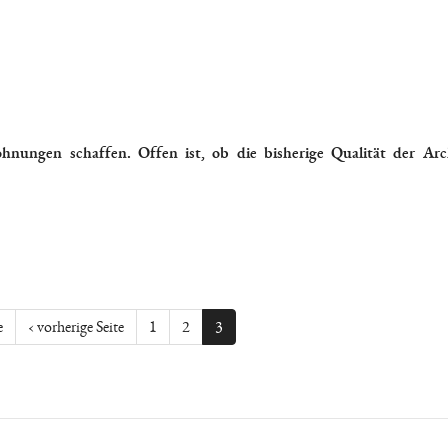
nungen schaffen. Offen ist, ob die bisherige Qualität der Arc
e
‹ vorherige Seite
1
2
3