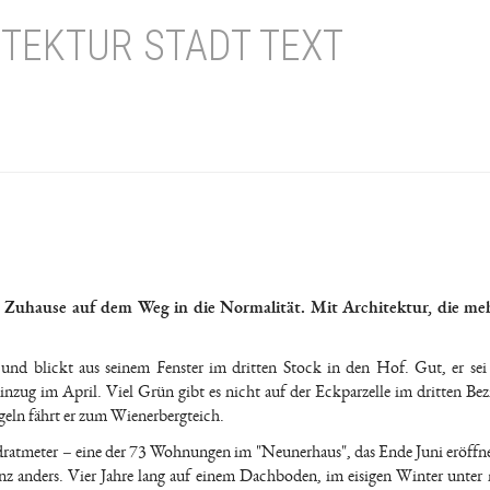
TEKTUR STADT TEXT
Zuhause auf dem Weg in die Normalität. Mit Architektur, die mehr
 und blickt aus seinem Fenster im dritten Stock in den Hof. Gut, er sei
zug im April. Viel Grün gibt es nicht auf der Eckparzelle im dritten Bez
geln fährt er zum Wienerbergteich.
adratmeter – eine der 73 Wohnungen im "Neunerhaus", das Ende Juni eröffn
ganz anders. Vier Jahre lang auf einem Dachboden, im eisigen Winter unter