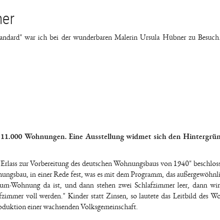
ner
Standard" war ich bei der wunderbaren Malerin Ursula Hübner zu Besu
 11.000 Wohnungen. Eine Ausstellung widmet sich den Hintergrü
Erlass zur Vorbereitung des deutschen Wohnungsbaus von 1940" beschloss
nungsbau, in einer Rede fest, was es mit dem Programm, das außergewöhnl
um-Wohnung da ist, und dann stehen zwei Schlafzimmer leer, dann wir
zimmer voll werden." Kinder statt Zinsen, so lautete das Leitbild des W
oduktion einer wachsenden Volksgemeinschaft.