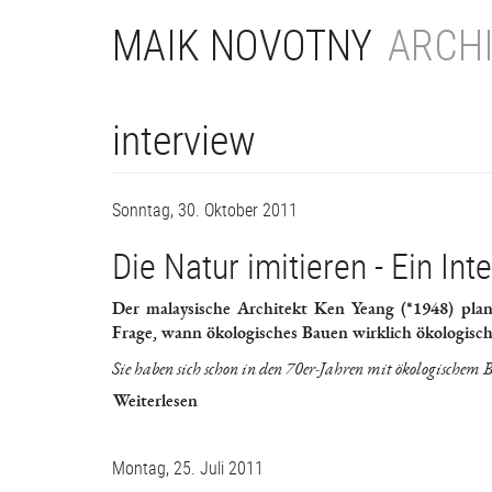
Direkt
MAIK NOVOTNY
ARCHI
zum
Inhalt
interview
Sonntag, 30. Oktober 2011
Die Natur imitieren - Ein In
Der malaysische Architekt Ken Yeang (*1948) plan
Frage, wann ökologisches Bauen wirklich ökologisch
Sie haben sich schon in den 70er-Jahren mit ökologischem 
Weiterlesen
Montag, 25. Juli 2011