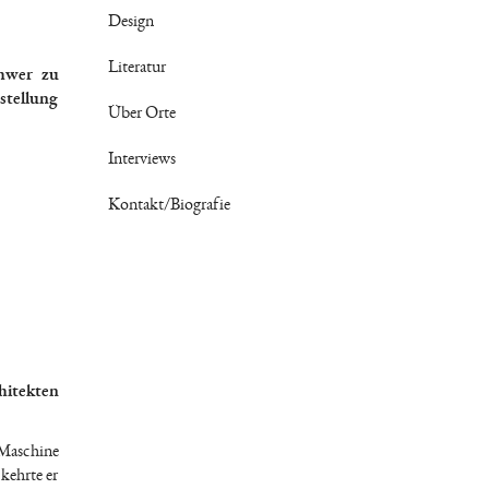
Design
Literatur
chwer zu
sstellung
Über Orte
Interviews
Kontakt/Biografie
hitekten
-Maschine
kehrte er