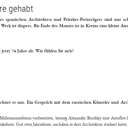
ere gehabt
s spanischen Architekten und Pritzker-Preisträgers sind nur s
n Werk ist dispers. Bis Ende des Monats ist in Krems eine kleine Au
jetzt 74 Jahre alt. Wie fühlen Sie sich?
eichnet er nur. Ein Gespräch mit dem russischen Künstler und Arc
illenniumsfeiern vorbereitete, bestieg Alexander Brodsky eine Aeroflot
kehren. Gut zwei Jahrzehnte, nachdem er dort Architektur studiert hatte, 