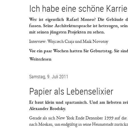
Ich habe eine schöne Karri
Wer ist eigentlich Rafael Moneo? Die Gebäude de
fassen. Seine Architektursprache ist heterogen, sei
mit seinen jüngsten Projekten zu sehen.
Interview: Wojciech Czaja und Maik Novotny
Vor ein paar Wochen hatten Sie Geburtstag. Sie sind 
Weiterlesen
Samstag, 9. Juli 2011
Papier als Lebenselixier
Er baut klein und spartanisch. Und am liebsten z
Alexander Brodsky.
Gerade als sich New York Ende Dezember 1999 auf die M
nach Moskau, um endgültig in seine Heimatstadt zurückzu