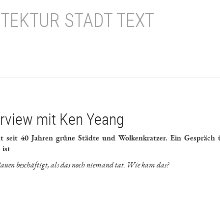
TEKTUR STADT TEXT
terview mit Ken Yeang
t seit 40 Jahren grüne Städte und Wolkenkratzer. Ein Gespräch 
 ist
.
Bauen beschäftigt, als das noch niemand tat. Wie kam das?