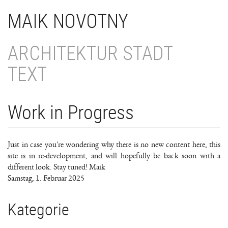
Direkt
MAIK NOVOTNY
zum
Inhalt
ARCHITEKTUR STADT
TEXT
Work in Progress
Just in case you're wondering why there is no new content here, this
site is in re-development, and will hopefully be back soon with a
different look. Stay tuned! Maik
Samstag, 1. Februar 2025
Kategorie