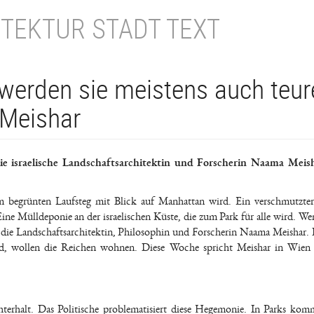
TEKTUR STADT TEXT
 werden sie meistens auch teur
 Meishar
e israelische Landschaftsarchitektin und Forscherin Naama Meis
m begrünten Laufsteg mit Blick auf Manhattan wird. Ein verschmutzte
ine Mülldeponie an der israelischen Küste, die zum Park für alle wird. We
agt die Landschaftsarchitektin, Philosophin und Forscherin Naama Meishar
ird, wollen die Reichen wohnen. Diese Woche spricht Meishar in Wien
hterhalt. Das Politische problematisiert diese Hegemonie. In Parks kom