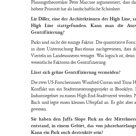
Planungstheoretiker Peter Marcuse argumentiert, dass d
höhere Priorität hat als landschaftliche Schönheit.
Liz Diller, eine der Architektinnen der High Line, 
High Line stattgefunden. Kann man die Auswi
Gentrifizierung?
Parks sind nicht der einzige Faktor. Die quantitative Forsc
in ihrer Untersuchung Barcelonas nachgewiesen, dass d
Vierteln im Landesinneren weniger. Was logisch ist, denn
wesentliche Faktoren der Gentrifizierung.
Lässt sich grüne Gentrifizierung vermeiden?
Die zwei US-Forscherinnen Winifred Curran und Trina Ha
Konflikt um ein Stadterneuerungsprojekt in Brooklyn. 
Industriegebiet zu einem High-End-Stadtviertel werden. 
Bach und legte einen kleinen Uferpfad an. Es gibt aber
gewesen.
Sie haben den Jaffa Slope Park an der Mittelmeer
entstand, in einem Gebiet, das von jahrzehntelan
Kann ein Park auch destruktiv sein?