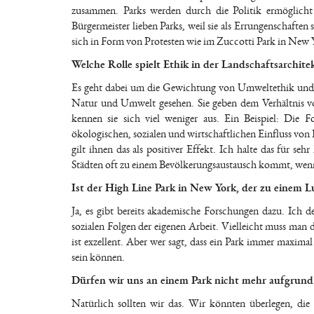
zusammen. Parks werden durch die Politik ermöglicht
Bürgermeister lieben Parks, weil sie als Errungenschaften 
sich in Form von Protesten wie im Zuccotti Park in New Y
Welche Rolle spielt Ethik in der Landschaftsarchite
Es geht dabei um die Gewichtung von Umweltethik und 
Natur und Umwelt gesehen. Sie geben dem Verhältnis vo
kennen sie sich viel weniger aus. Ein Beispiel: Die
ökologischen, sozialen und wirtschaftlichen Einfluss von
gilt ihnen das als positiver Effekt. Ich halte das für seh
Städten oft zu einem Bevölkerungsaustausch kommt, wenn 
Ist der High Line Park in New York, der zu einem 
Ja, es gibt bereits akademische Forschungen dazu. Ich d
sozialen Folgen der eigenen Arbeit. Vielleicht muss man d
ist exzellent. Aber wer sagt, dass ein Park immer maximal
sein können.
Dürfen wir uns an einem Park nicht mehr aufgrund 
Natürlich sollten wir das. Wir könnten überlegen, die