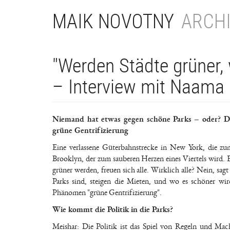
Direkt
MAIK NOVOTNY
ARCHI
zum
Inhalt
"Werden Städte grüner,
– Interview mit Naama
Niemand hat etwas gegen schöne Parks – oder? Di
grüne Gentrifizierung
Eine verlassene Güterbahnstrecke in New York, die zu
Brooklyn, der zum sauberen Herzen eines Viertels wird. E
grüner werden, freuen sich alle. Wirklich alle? Nein, s
Parks sind, steigen die Mieten, und wo es schöner w
Phänomen "grüne Gentrifizierung".
Wie kommt die Politik in die Parks?
Meishar: Die Politik ist das Spiel von Regeln und Mac