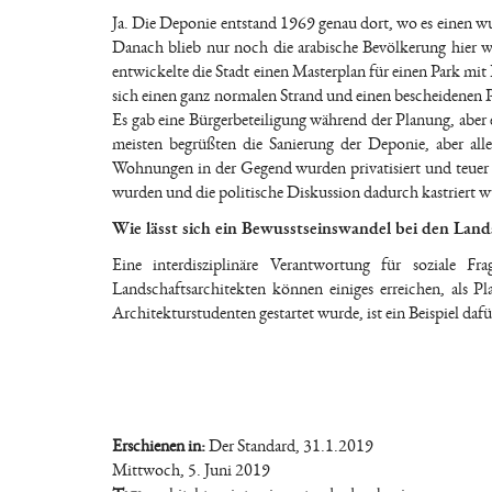
Ja. Die Deponie entstand 1969 genau dort, wo es einen w
Danach blieb nur noch die arabische Bevölkerung hier 
entwickelte die Stadt einen Masterplan für einen Park mi
sich einen ganz normalen Strand und einen bescheidenen P
Es gab eine Bürgerbeteiligung während der Planung, aber
meisten begrüßten die Sanierung der Deponie, aber al
Wohnungen in der Gegend wurden privatisiert und teuer v
wurden und die politische Diskussion dadurch kastriert w
Wie lässt sich ein Bewusstseinswandel bei den Land
Eine interdisziplinäre Verantwortung für soziale Fr
Landschaftsarchitekten können einiges erreichen, als 
Architekturstudenten gestartet wurde, ist ein Beispiel dafü
Erschienen in:
Der Standard, 31.1.2019
Mittwoch, 5. Juni 2019