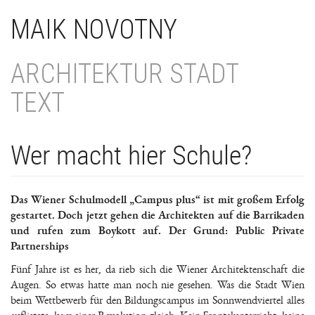
Direkt
MAIK NOVOTNY
zum
Inhalt
ARCHITEKTUR STADT
TEXT
Wer macht hier Schule?
Das Wiener Schulmodell „Campus plus“ ist mit großem Erfolg
gestartet. Doch jetzt gehen die Architekten auf die Barrikaden
und rufen zum Boykott auf. Der Grund: Public Private
Partnerships
Fünf Jahre ist es her, da rieb sich die Wiener Architektenschaft die
Augen. So etwas hatte man noch nie gesehen. Was die Stadt Wien
beim Wettbewerb für den Bildungscampus im Sonnwendviertel alles