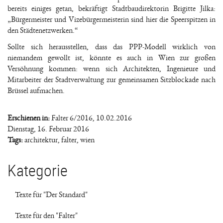
bereits einiges getan, bekräftigt Stadtbaudirektorin Brigitte Jilka:
„Bürgermeister und Vizebürgermeisterin sind hier die Speerspitzen in
den Städtenetzwerken.“
Sollte sich herausstellen, dass das PPP-Modell wirklich von
niemandem gewollt ist, könnte es auch in Wien zur großen
Versöhnung kommen: wenn sich Architekten, Ingenieure und
Mitarbeiter der Stadtverwaltung zur gemeinsamen Sitzblockade nach
Brüssel aufmachen.
Erschienen in:
Falter 6/2016, 10.02.2016
Dienstag, 16. Februar 2016
Tags:
architektur
,
falter
,
wien
Kategorie
Texte für "Der Standard"
Texte für den "Falter"