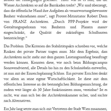
Wiener Architekten so auf die Barrikaden treibt? „Wir sind überzeugt,
dass die öffentliche Hand ihre Aufgaben als verantwortungsbewusster
Bauherr wahrnehmen muss“, sagt Protest-Mitinitiator Robert Diem
von FRANZ Architekten. „Durch PPP-Projekte wird der
Gestaltungsspielraum von Bauherrn und Planern massiv
eingeschränkt, die Qualität der zukünftigen Schulbauten
beeinträchtigt.“
Das Problem: Die Kriterien des Stabilitätspakts schreiben vor, welche
Risiken der private Partner tragen muss. Mit dem Ergebnis, dass
Architekten nicht mehr mit dem ganzen Leistungsumfang beauftragt
werden können. Konnten diese, wie noch beim Bildungscampus
Sonnwendviertel, alle Details bis hin zu den Schulmöbeln entwerfen,
ist nun mit der Einreichsplanung Schluss. Ein privater Errichter denkt
vor allem an seine eigene Wirtschaftlichkeit. Ist diese mit dem
öffentlichen Interesse an der bestmöglichen Bildungseinrichtung, die
zudem weit länger als 30 Jahre funktionieren muss, vereinbar? Ist es
nicht, war man sich bei der Architektenkammer sicher, und suchte
nach Alternativen.
Ein Jahr lang setzte man sich mit Vertretern der Stadt Wien zusammen,