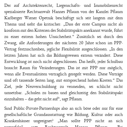
Der auf Architektenrecht, Liegenschafts- und Immobilienrecht
spezialisierte Rechtsanwalt Hannes Pflaum von der Kanzlei Pflaum
Karlberger Wiener Opetnik beschäftigt sich seit langem mit dem
Thema und sieht das kritischer: „Dass der erste Campus nicht als
konform mit den Kriterien des Stabilitätspakts anerkannt wurde, führt
zu einer extrem hohen Unsicherheit.“ Zusätzlich sei durch den
Zwang, alle Anforderungen der nächsten 20 Jahre schon im PPP-
Vertrag festzuschreiben, jegliche Flexibilität ausgeschlossen. „In den
letzten Jahren hat sich das Bildungswesen extrem verändert. Diese
Entwicklung ist noch nicht abgeschlossen. Das heißt, jeder Schulbau
braucht Raum für Veränderungen. Das ist mit PPP nur möglich,
wenn alle Eventualitäten vertraglich geregelt werden. Diese Verträge
sind oft tausende Seiten lang, mit entsprechend hohen Kosten.“ Das
Ziel, jede Neuverschuldung zu vermeiden, sei schlicht nicht
umsetzbar. „Schulen zu bauen und gleichzeitig den Stabilitätspakt
einzuhalten – das geht nicht auf“, sagt Pflaum.
Sind Public-Private-Partnerships also an sich böse oder nur für eine
gesellschaftliche Grundausstattung wie Bildung, Kultur oder auch
Krankenhäuser ungeeignet? „Man sollte PPP nicht an sich