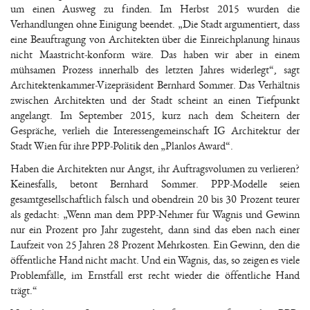
um einen Ausweg zu finden. Im Herbst 2015 wurden die
Verhandlungen ohne Einigung beendet. „Die Stadt argumentiert, dass
eine Beauftragung von Architekten über die Einreichplanung hinaus
nicht Maastricht-konform wäre. Das haben wir aber in einem
mühsamen Prozess innerhalb des letzten Jahres widerlegt“, sagt
Architektenkammer-Vizepräsident Bernhard Sommer. Das Verhältnis
zwischen Architekten und der Stadt scheint an einen Tiefpunkt
angelangt. Im September 2015, kurz nach dem Scheitern der
Gespräche, verlieh die Interessengemeinschaft IG Architektur der
Stadt Wien für ihre PPP-Politik den „Planlos Award“.
Haben die Architekten nur Angst, ihr Auftragsvolumen zu verlieren?
Keinesfalls, betont Bernhard Sommer. PPP-Modelle seien
gesamtgesellschaftlich falsch und obendrein 20 bis 30 Prozent teurer
als gedacht: „Wenn man dem PPP-Nehmer für Wagnis und Gewinn
nur ein Prozent pro Jahr zugesteht, dann sind das eben nach einer
Laufzeit von 25 Jahren 28 Prozent Mehrkosten. Ein Gewinn, den die
öffentliche Hand nicht macht. Und ein Wagnis, das, so zeigen es viele
Problemfälle, im Ernstfall erst recht wieder die öffentliche Hand
trägt.“