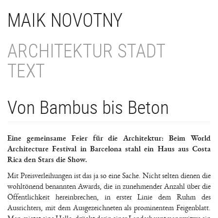
Direkt
MAIK NOVOTNY
zum
Inhalt
ARCHITEKTUR STADT
TEXT
Von Bambus bis Beton
Eine gemeinsame Feier für die Architektur: Beim World
Architecture Festival in Barcelona stahl ein Haus aus Costa
Rica den Stars die Show.
Mit Preisverleihungen ist das ja so eine Sache. Nicht selten dienen die
wohltönend benannten Awards, die in zunehmender Anzahl über die
Öffentlichkeit hereinbrechen, in erster Linie dem Ruhm des
Ausrichters, mit dem Ausgezeichneten als prominentem Feigenblatt.