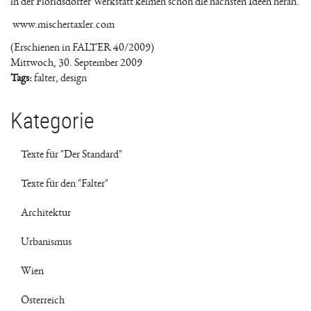
in der Floridsdorfer Werkstatt keimen schon die nächsten Ideen heran.
www.mischertaxler.com
(Erschienen in FALTER 40/2009)
Mittwoch, 30. September 2009
Tags:
falter
,
design
Kategorie
Texte für "Der Standard"
Texte für den "Falter"
Architektur
Urbanismus
Wien
Österreich