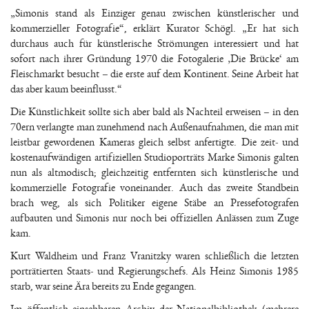
„Simonis stand als Einziger genau zwischen künstlerischer und
kommerzieller Fotografie“, erklärt Kurator Schögl. „Er hat sich
durchaus auch für künstlerische Strömungen interessiert und hat
sofort nach ihrer Gründung 1970 die Fotogalerie ‚Die Brücke‘ am
Fleischmarkt besucht – die erste auf dem Kontinent. Seine Arbeit hat
das aber kaum beeinflusst.“
Die Künstlichkeit sollte sich aber bald als Nachteil erweisen – in den
70ern verlangte man zunehmend nach Außenaufnahmen, die man mit
leistbar gewordenen Kameras gleich selbst anfertigte. Die zeit- und
kostenaufwändigen artifiziellen Studioporträts Marke Simonis galten
nun als altmodisch; gleichzeitig entfernten sich künstlerische und
kommerzielle Fotografie voneinander. Auch das zweite Standbein
brach weg, als sich Politiker eigene Stäbe an Pressefotografen
aufbauten und Simonis nur noch bei offiziellen Anlässen zum Zuge
kam.
Kurt Waldheim und Franz Vranitzky waren schließlich die letzten
porträtierten Staats- und Regierungschefs. Als Heinz Simonis 1985
starb, war seine Ära bereits zu Ende gegangen.