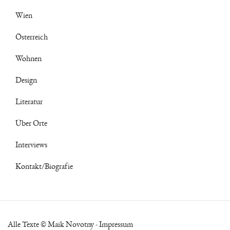
Wien
Österreich
Wohnen
Design
Literatur
Über Orte
Interviews
Kontakt/Biografie
Alle Texte © Maik Novotny -
Impressum