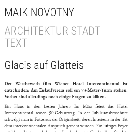
Direkt
MAIK NOVOTNY
zum
Inhalt
ARCHITEKTUR STADT
TEXT
Glacis auf Glatteis
Der Wettbewerb fürs Wiener Hotel Intercontinental ist
entschieden: Am Eislaufverein soll ein 73-Meter-Turm stehen.
Vorher sind allerdings noch einige Fragen zu klären.
Ein Haus in den besten Jahren: Im März feiert das Hotel
Intercontinental seinen 50.Geburtstag. In der Jubiläumsbroschüre
schwelgt man in Fotos aus der Originalzeit, deren Interieurs in der Tat
dem interkontinentalen Anspruch gerecht wurden: Ein luftiges Foyer