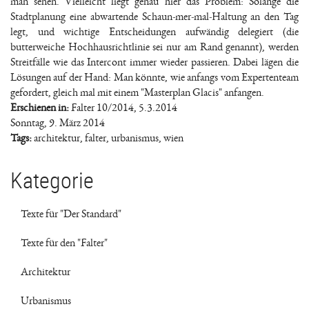
man sehen. Vielleicht liegt genau hier das Problem: Solange die
Stadtplanung eine abwartende Schaun-mer-mal-Haltung an den Tag
legt, und wichtige Entscheidungen aufwändig delegiert (die
butterweiche Hochhausrichtlinie sei nur am Rand genannt), werden
Streitfälle wie das Intercont immer wieder passieren. Dabei lägen die
Lösungen auf der Hand: Man könnte, wie anfangs vom Expertenteam
gefordert, gleich mal mit einem "Masterplan Glacis" anfangen.
Erschienen in:
Falter 10/2014, 5.3.2014
Sonntag, 9. März 2014
Tags:
architektur
,
falter
,
urbanismus
,
wien
Kategorie
Texte für "Der Standard"
Texte für den "Falter"
Architektur
Urbanismus