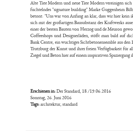
Alte Tate Modern und neue Tate Modern vereinigen sich s
fuchtelndes "signature building" Marke Guggenheim Bilba
betont: "Uns war von Anfang an klar, dass wir hier kein
sich mit der großartigen Bausubstanz des Kraftwerks ause
einer der besten Bauten von Herzog und de Meuron gewo
Coffeeshops und Designerläden, stößt man bald auf di
Bank Centre, ein wuchtiges Sichtbetonensemble aus den 1
Trutzburg der Kunst und ihrer freien Verfügbarkeit für 
Ziegel und Beton hier auf einem inspirativen Spaziergan
Erschienen in:
Der Standard, 18./19.06.2016
Sonntag, 26. Juni 2016
Tags:
architektur
,
standard