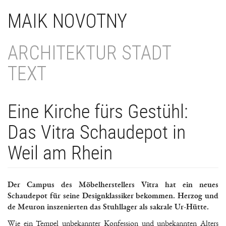
Direkt
MAIK NOVOTNY
zum
Inhalt
ARCHITEKTUR STADT
TEXT
Eine Kirche fürs Gestühl:
Das Vitra Schaudepot in
Weil am Rhein
Der Campus des Möbelherstellers Vitra hat ein neues
Schaudepot für seine Designklassiker bekommen. Herzog und
de Meuron inszenierten das Stuhllager als sakrale Ur-Hütte.
Wie ein Tempel unbekannter Konfession und unbekannten Alters