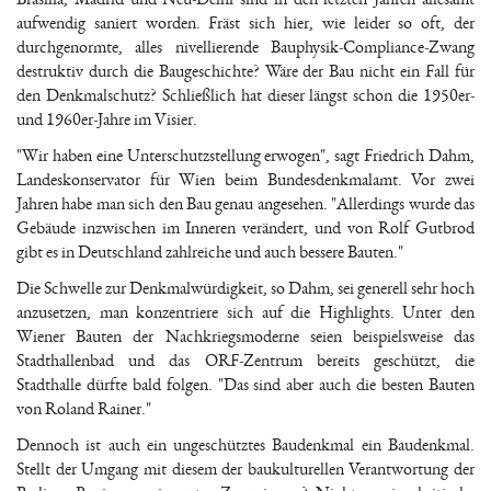
aufwendig saniert worden. Fräst sich hier, wie leider so oft, der
durchgenormte, alles nivellierende Bauphysik-Compliance-Zwang
destruktiv durch die Baugeschichte? Wäre der Bau nicht ein Fall für
den Denkmalschutz? Schließlich hat dieser längst schon die 1950er-
und 1960er-Jahre im Visier.
"Wir haben eine Unterschutzstellung erwogen", sagt Friedrich Dahm,
Landeskonservator für Wien beim Bundesdenkmalamt. Vor zwei
Jahren habe man sich den Bau genau angesehen. "Allerdings wurde das
Gebäude inzwischen im Inneren verändert, und von Rolf Gutbrod
gibt es in Deutschland zahlreiche und auch bessere Bauten."
Die Schwelle zur Denkmalwürdigkeit, so Dahm, sei generell sehr hoch
anzusetzen, man konzentriere sich auf die Highlights. Unter den
Wiener Bauten der Nachkriegsmoderne seien beispielsweise das
Stadthallenbad und das ORF-Zentrum bereits geschützt, die
Stadthalle dürfte bald folgen. "Das sind aber auch die besten Bauten
von Roland Rainer."
Dennoch ist auch ein ungeschütztes Baudenkmal ein Baudenkmal.
Stellt der Umgang mit diesem der baukulturellen Verantwortung der