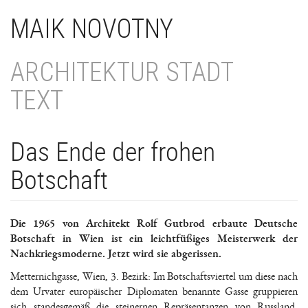
Direkt
MAIK NOVOTNY
zum
Inhalt
ARCHITEKTUR STADT
TEXT
Das Ende der frohen
Botschaft
Die 1965 von Architekt Rolf Gutbrod erbaute Deutsche
Botschaft in Wien ist ein leichtfüßiges Meisterwerk der
Nachkriegsmoderne. Jetzt wird sie abgerissen.
Metternichgasse, Wien, 3. Bezirk: Im Botschaftsviertel um diese nach
dem Urvater europäischer Diplomaten benannte Gasse gruppieren
sich standesgemäß die steinernen Repräsentanzen von Russland,