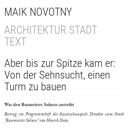
Direkt
MAIK NOVOTNY
zum
Inhalt
ARCHITEKTUR STADT
TEXT
Aber bis zur Spitze kam er:
Von der Sehnsucht, einen
Turm zu bauen
Was den Baumeister Solness antreibt
Beitrag im Programmheft des Staatsschauspiels Dresden zum Stück
"Baumeister Solness" von Henrik Ibsen.